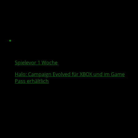
Spiele
vor 1 Woche
Halo: Campaign Evolved
für XBOX und im Game
Pass erhältlich