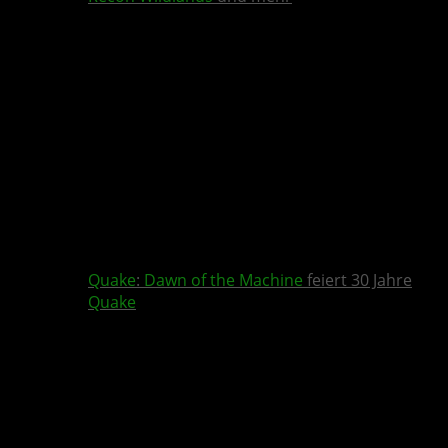
Quake
:
Dawn of the Machine
feiert 30 Jahre
Quake