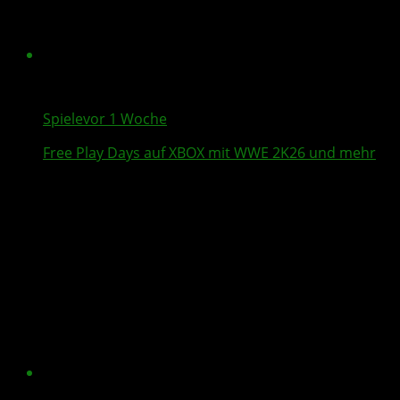
Spiele
vor 1 Woche
Free Play Days
auf XBOX mit
WWE 2K26
und mehr