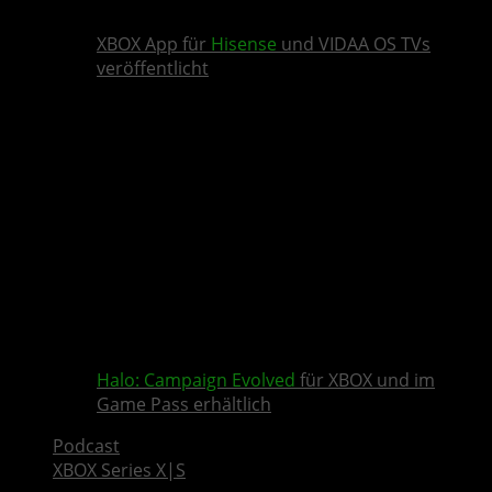
XBOX App für
Hisense
und VIDAA OS TVs
veröffentlicht
Halo: Campaign Evolved
für XBOX und im
Game Pass erhältlich
Podcast
XBOX Series X|S