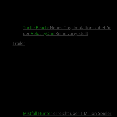
Turtle Beach
: Neues Flugsimulationszubehör
der
VelocityOne
Reihe vorgestellt
Trailer
Mistfall Hunter
erreicht über 1 Million Spieler