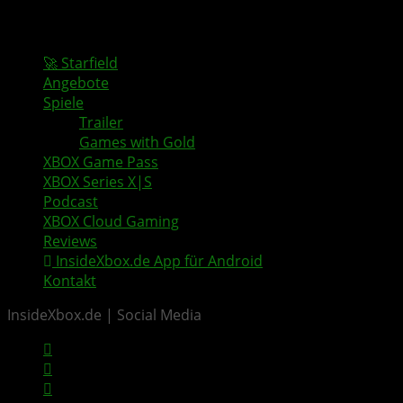
🚀 Starfield
Angebote
Spiele
Trailer
Games with Gold
XBOX Game Pass
XBOX Series X|S
Podcast
XBOX Cloud Gaming
Reviews
InsideXbox.de App für Android
Kontakt
InsideXbox.de | Social Media