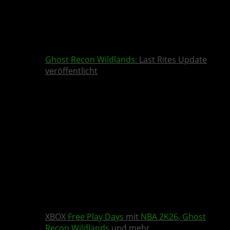
Ghost Recon Wildlands
: Last Rites Update
veröffentlicht
XBOX
Free Play Days
mit
NBA 2K26
,
Ghost
Recon Wildlands
und mehr