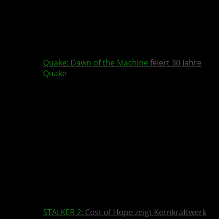
Quake
:
Dawn of the Machine
feiert 30 Jahre
Quake
STALKER 2
: Cost of Hope zeigt Kernkraftwerk