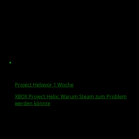
Project Helix
vor 1 Woche
XBOX
Project Helix
: Warum
Steam
zum Problem
werden könnte