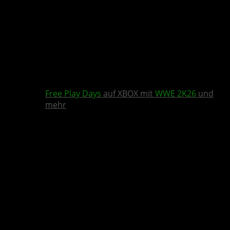
Free Play Days
auf XBOX mit
WWE 2K26
und
mehr