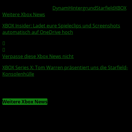
Weitere Xbox Themen:
Dynam
Hintergrund
Starfield
XBOX
Weitere Xbox News
XBOX Insider
: Ladet eure Spieleclips und
Screenshots
automatisch auf
OneDrive
hoch
Verpasse diese Xbox News nicht
XBOX Series X
: Tom Warren präsentiert uns die
Starfield
-
Konsolenhülle
Weitere Xbox News