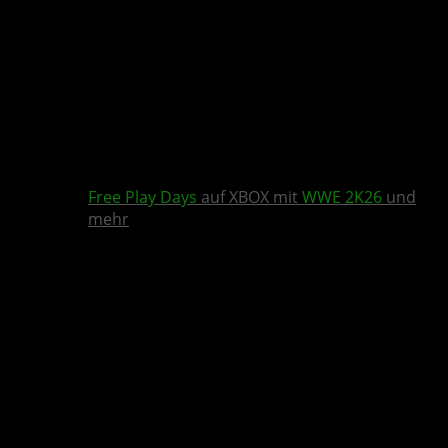
Free Play Days
auf XBOX mit
WWE 2K26
und
mehr