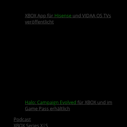
XBOX App für
Hisense
und VIDAA OS TVs
veröffentlicht
Halo: Campaign Evolved
für XBOX und im
Game Pass erhältlich
Podcast
XBOX Series X|S