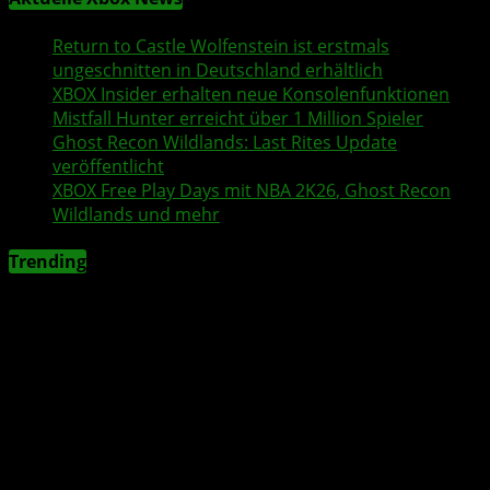
Return to Castle Wolfenstein
ist erstmals
ungeschnitten in Deutschland erhältlich
XBOX Insider
erhalten neue Konsolenfunktionen
Mistfall Hunter
erreicht über 1 Million Spieler
Ghost Recon Wildlands
: Last Rites Update
veröffentlicht
XBOX
Free Play Days
mit
NBA 2K26
,
Ghost Recon
Wildlands
und mehr
Trending