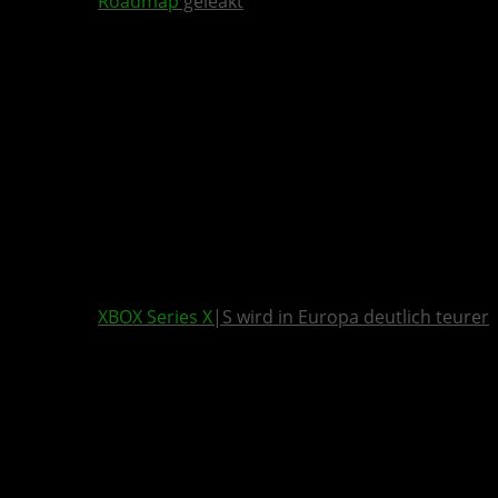
Roadmap
geleakt
XBOX Series X
|S wird in Europa deutlich teurer