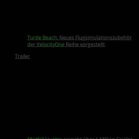
Turtle Beach
: Neues Flugsimulationszubehör
der
VelocityOne
Reihe vorgestellt
Trailer