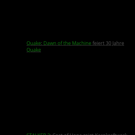
Quake
:
Dawn of the Machine
feiert 30 Jahre
Quake