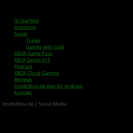
🚀 Starfield
Angebote
Spiele
Trailer
Games with Gold
XBOX Game Pass
XBOX Series X|S
Podcast
XBOX Cloud Gaming
Reviews
InsideXbox.de App für Android
Kontakt
InsideXbox.de | Social Media