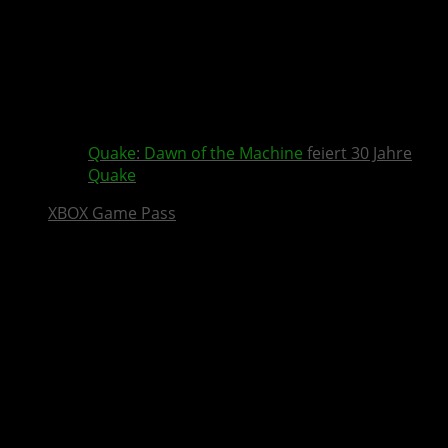
Quake
:
Dawn of the Machine
feiert 30 Jahre
Quake
XBOX Game Pass