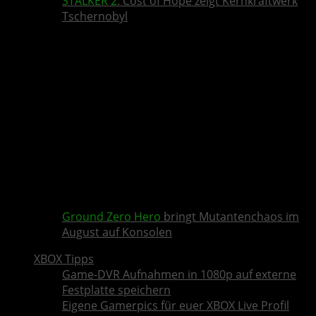
STALKER 2
: Cost of Hope zeigt Kernkraftwerk
Tschernobyl
Ground Zero Hero
bringt Mutantenchaos im
August auf Konsolen
XBOX Tipps
Game-DVR Aufnahmen in 1080p auf externe
Festplatte speichern
Eigene Gamerpics für euer XBOX Live Profil