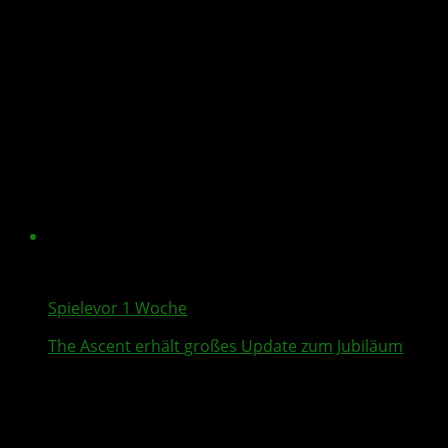
Spiele
vor 1 Woche
The Ascent
erhält großes Update zum Jubiläum