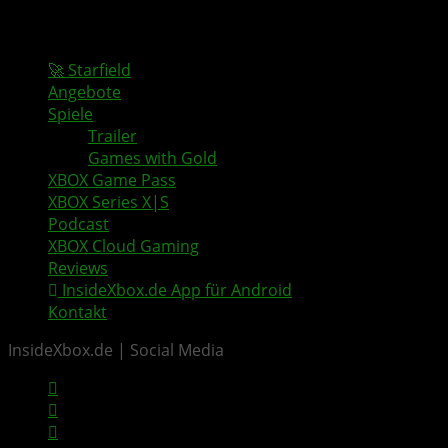
🚀 Starfield
Angebote
Spiele
Trailer
Games with Gold
XBOX Game Pass
XBOX Series X|S
Podcast
XBOX Cloud Gaming
Reviews
InsideXbox.de App für Android
Kontakt
InsideXbox.de | Social Media