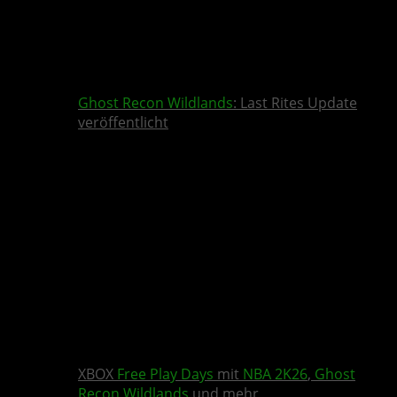
Ghost Recon Wildlands
: Last Rites Update
veröffentlicht
XBOX
Free Play Days
mit
NBA 2K26
,
Ghost
Recon Wildlands
und mehr