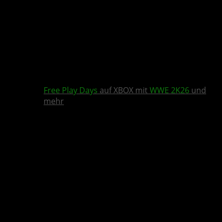
Free Play Days
auf XBOX mit
WWE 2K26
und
mehr