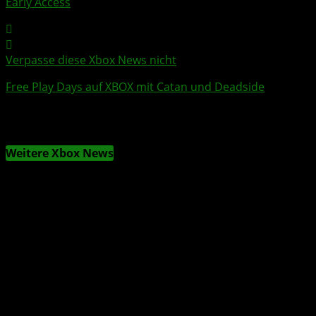
Early Access
Verpasse diese Xbox News nicht
Free Play Days
auf XBOX mit
Catan
und
Deadside
Weitere Xbox News