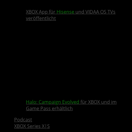
XBOX App für
Hisense
und VIDAA OS TVs
veröffentlicht
Halo: Campaign Evolved
für XBOX und im
Game Pass erhältlich
Podcast
XBOX Series X|S