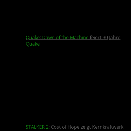
Quake
:
Dawn of the Machine
feiert 30 Jahre
Quake
STALKER 2
: Cost of Hope zeigt Kernkraftwerk