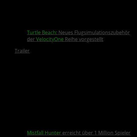
Turtle Beach
: Neues Flugsimulationszubehör
der
VelocityOne
Reihe vorgestellt
Trailer
Mistfall Hunter
erreicht über 1 Million Spieler