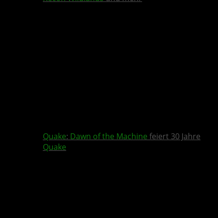
Quake
:
Dawn of the Machine
feiert 30 Jahre
Quake