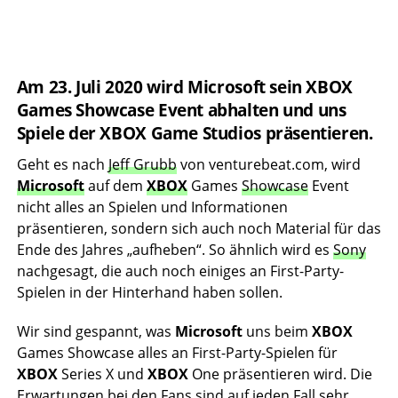
Am 23. Juli 2020 wird Microsoft sein XBOX
Games Showcase Event abhalten und uns
Spiele der XBOX Game Studios präsentieren.
Geht es nach
Jeff Grubb
von venturebeat.com, wird
Microsoft
auf dem
XBOX
Games
Showcase
Event
nicht alles an Spielen und Informationen
präsentieren, sondern sich auch noch Material für das
Ende des Jahres „aufheben“. So ähnlich wird es
Sony
nachgesagt, die auch noch einiges an First-Party-
Spielen in der Hinterhand haben sollen.
Wir sind gespannt, was
Microsoft
uns beim
XBOX
Games Showcase alles an First-Party-Spielen für
XBOX
Series X und
XBOX
One präsentieren wird. Die
Erwartungen bei den Fans sind auf jeden Fall sehr