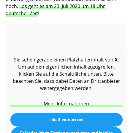
hoch.
Los geht es am 23. Juli 2020 um 18 Uhr
deutscher Zeit
!
Sie sehen gerade einen Platzhalterinhalt von
X
.
Um auf den eigentlichen Inhalt zuzugreifen,
klicken Sie auf die Schaltfläche unten. Bitte
beachten Sie, dass dabei Daten an Drittanbieter
weitergegeben werden.
Mehr Informationen
Inhalt entsperren
Erforderlichen Service akzeptieren und Inhalte