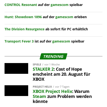
CONTROL Resonant
auf der
gamescom
spielbar
Hunt: Showdown 1896
auf der
gamescom
erleben
The Division Resurgence
ab sofort für PC erhältlich
Transport Fever 3
ist auf der
gamescom
spielbar
TRENDING
SPIELE
vor 1 Woche
STALKER 2
: Cost of Hope
erscheint am 20. August für
XBOX
PROJECT HELIX
vor 7 Tagen
XBOX
Project Helix
: Warum
Steam
zum Problem werden
könnte