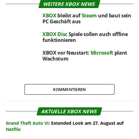
WEITERE XBOX NEWS
XBOX
bleibt auf
Steam
und baut sein
PC Geschäft aus
XBOX
Disc
Spiele sollen auch offline
funktionieren
XBOX vor Neustart:
Microsoft
plant
Wachstum
KOMMENTIEREN
AKTUELLE XBOX NEWS
Grand Theft Auto VI
: Extended Look am 27. August auf
Netflix