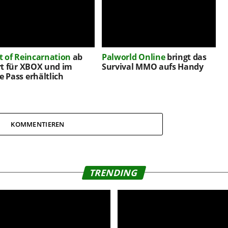
t of Reincarnation
ab
Palworld Online
bringt das
rt für XBOX und im
Survival MMO aufs Handy
 Pass erhältlich
KOMMENTIEREN
TRENDING