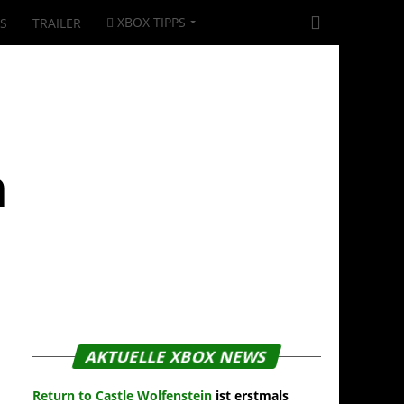
XBOX TIPPS
|S
TRAILER
n
AKTUELLE XBOX NEWS
Return to Castle Wolfenstein
ist erstmals