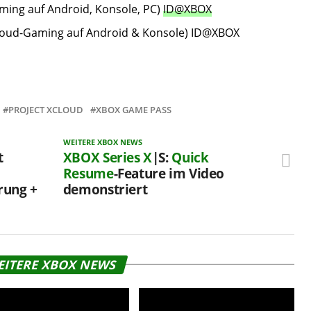
ming auf Android, Konsole, PC)
ID@XBOX
loud-Gaming auf Android & Konsole) ID@XBOX
PROJECT XCLOUD
XBOX GAME PASS
WEITERE XBOX NEWS
t
XBOX Series X
|S:
Quick
Resume
-Feature im Video
rung +
demonstriert
EITERE XBOX NEWS