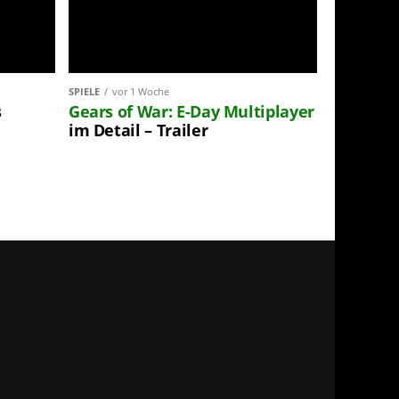
SPIELE
vor 1 Woche
s
Gears of War: E-Day
Multiplayer
im Detail – Trailer