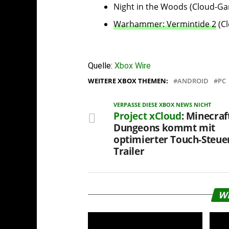
Night in the Woods (Cloud-Ga
Warhammer: Vermintide 2
(C
Quelle:
Xbox Wire
WEITERE XBOX THEMEN:
ANDROID
PC
VERPASSE DIESE XBOX NEWS NICHT
Project xCloud
: Minecraf
Dungeons kommt mit
optimierter Touch-Steue
Trailer
W