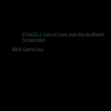
STALKER 2
: Cost of Hope zeigt Kernkraftwerk
Tschernobyl
XBOX Game Pass