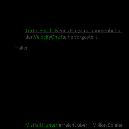
Turtle Beach
: Neues Flugsimulationszubehör
der
VelocityOne
Reihe vorgestellt
Trailer
Mistfall Hunter
erreicht über 1 Million Spieler