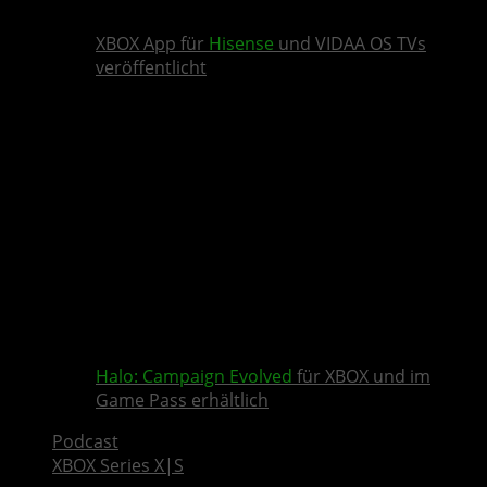
XBOX App für
Hisense
und VIDAA OS TVs
veröffentlicht
Halo: Campaign Evolved
für XBOX und im
Game Pass erhältlich
Podcast
XBOX Series X|S