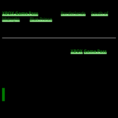
TL;DR:
Im April erwartet dich eine bunte Mischung aus
Neuveröffentlichungen, Klassikern und Erweiterungen im
XBOX Game Pass
. Mit dabei:
Borderlands
3,
South of
Midnight
und
Blue Prince
– viele davon direkt zum
Release. Schnell sein lohnt sich, denn einige Spiele
verlassen bald die Bibliothek.
Der Frühling bringt nicht nur Sonne, sondern auch viele
spannende Spiele-Neuzugänge im
XBOX
Game Pass
.
Egal ob du dich mit dämonischen Kreaturen anlegst,
strategisch Schlachtpläne schmiedest oder mysteriöse
Häuser erkundest – für jeden Geschmack ist etwas dabei.
Wir geben dir einen Überblick über die kommenden
Highlights.
Neue Spiele im Game Pass – Das sind die
Highlights
Ab 3. April verfügbar