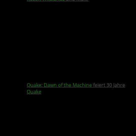
Quake
:
Dawn of the Machine
feiert 30 Jahre
Quake