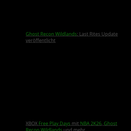
Ghost Recon Wildlands
: Last Rites Update
veröffentlicht
XBOX
Free Play Days
mit
NBA 2K26
,
Ghost
Recon Wildlands
und mehr