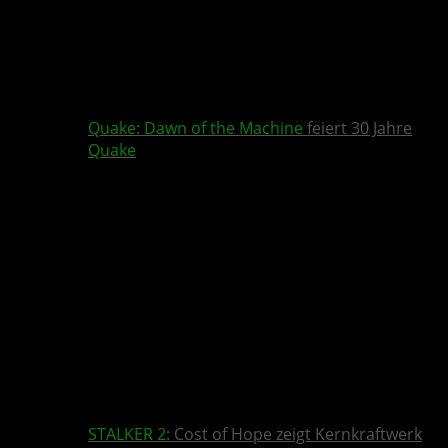
Quake
:
Dawn of the Machine
feiert 30 Jahre
Quake
STALKER 2
: Cost of Hope zeigt Kernkraftwerk