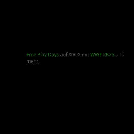
Free Play Days
auf XBOX mit
WWE 2K26
und
mehr