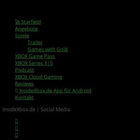
🚀 Starfield
Angebote
Spiele
Trailer
Games with Gold
XBOX Game Pass
XBOX Series X|S
Podcast
XBOX Cloud Gaming
Reviews
InsideXbox.de App für Android
Kontakt
InsideXbox.de | Social Media