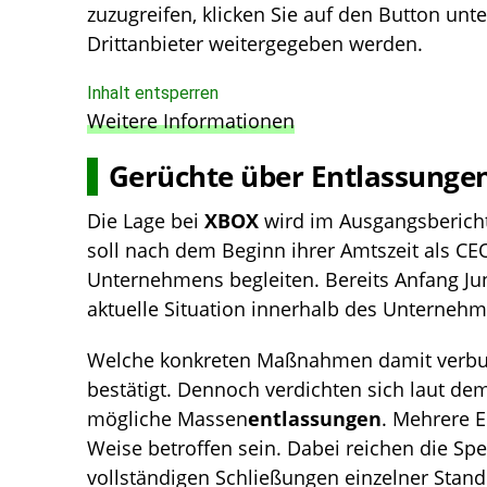
zuzugreifen, klicken Sie auf den Button unt
Drittanbieter weitergegeben werden.
Inhalt entsperren
Weitere Informationen
Gerüchte über
Entlassunge
Die Lage bei
XBOX
wird im Ausgangsberich
soll nach dem Beginn ihrer Amtszeit als CE
Unternehmens begleiten. Bereits Anfang Jun
aktuelle Situation innerhalb des Unternehm
Welche konkreten Maßnahmen damit verbunde
bestätigt. Dennoch verdichten sich laut de
mögliche Massen
entlassungen
. Mehrere E
Weise betroffen sein. Dabei reichen die Sp
vollständigen Schließungen einzelner Stan