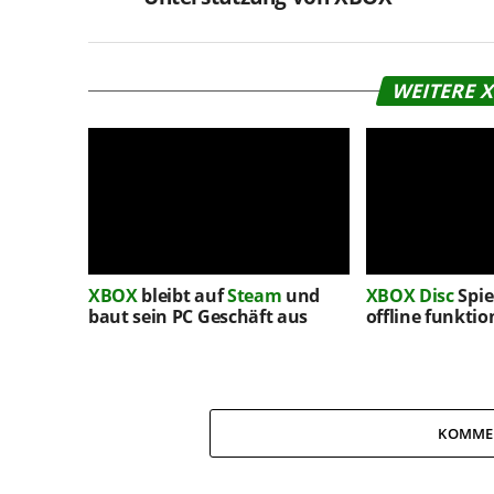
WEITERE 
XBOX
bleibt auf
Steam
und
XBOX
Disc
Spie
baut sein PC Geschäft aus
offline funktio
KOMME