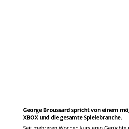
George Broussard spricht von einem mögl
XBOX und die gesamte Spielebranche.
Seit mehreren Wochen kursieren Gerüchte 