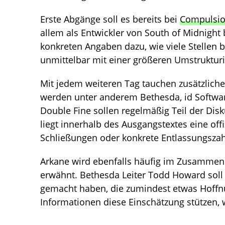
Erste Abgänge soll es bereits bei
Compulsi
allem als Entwickler von South of Midnight 
konkreten Angaben dazu, wie viele Stellen 
unmittelbar mit einer größeren Umstruktur
Mit jedem weiteren Tag tauchen zusätzlich
werden unter anderem Bethesda, id Softw
Double Fine sollen regelmäßig Teil der Disk
liegt innerhalb des Ausgangstextes eine off
Schließungen oder konkrete Entlassungszah
Arkane wird ebenfalls häufig im Zusamm
erwähnt. Bethesda Leiter Todd Howard soll 
gemacht haben, die zumindest etwas Hoffn
Informationen diese Einschätzung stützen, w