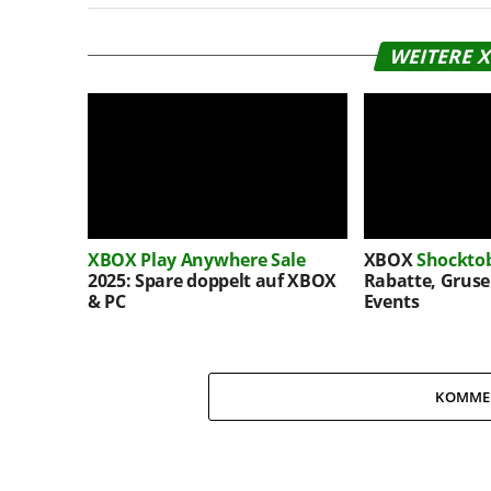
WEITERE 
XBOX Play Anywhere
Sale
XBOX
Shockto
2025: Spare doppelt auf XBOX
Rabatte, Gruse
& PC
Events
KOMME