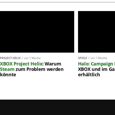
PROJECT HELIX
vor 1 Woche
SPIELE
vor 1 Woche
XBOX
Project Helix
: Warum
Halo: Campaign 
Steam
zum Problem werden
XBOX und im Ga
könnte
erhältlich