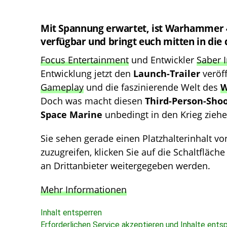
Mit Spannung erwartet, ist Warhammer 4
verfügbar und bringt euch mitten in die
Focus Entertainment
und Entwickler
Saber I
Entwicklung jetzt den
Launch-Trailer
veröff
Gameplay
und die faszinierende Welt des
W
Doch was macht diesen
Third-Person-Sho
Space Marine
unbedingt in den Krieg zieh
Sie sehen gerade einen Platzhalterinhalt v
zuzugreifen, klicken Sie auf die Schaltfläch
an Drittanbieter weitergegeben werden.
Mehr Informationen
Inhalt entsperren
Erforderlichen Service akzeptieren und Inhalte ents