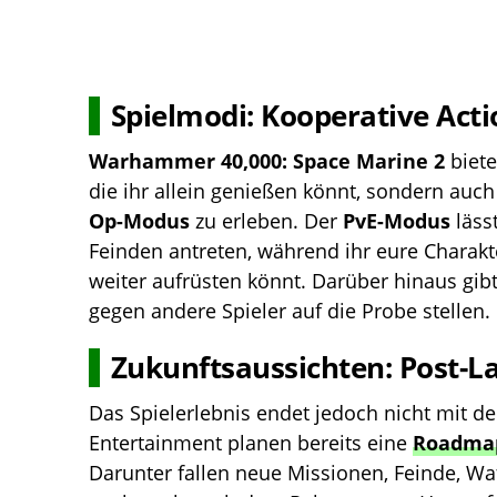
Spielmodi: Kooperative Act
Warhammer 40,000:
Space Marine 2
biete
die ihr allein genießen könnt, sondern auc
Op-Modus
zu erleben. Der
PvE-Modus
läss
Feinden antreten, während ihr eure Charakt
weiter aufrüsten könnt. Darüber hinaus gib
gegen andere Spieler auf die Probe stellen.
Zukunftsaussichten: Post-L
Das Spielerlebnis endet jedoch nicht mit 
Entertainment planen bereits eine
Roadma
Darunter fallen neue Missionen, Feinde, Wa