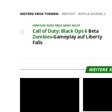
WEITERE XBOX THEMEN:
REPOST
SPACE MARINE 2
VERPASSE DIESE XBOX NEWS NICHT
Call of Duty
:
Black Ops 6
Beta
Zombies
-Gameplay auf Liberty
Falls
WEITERE 