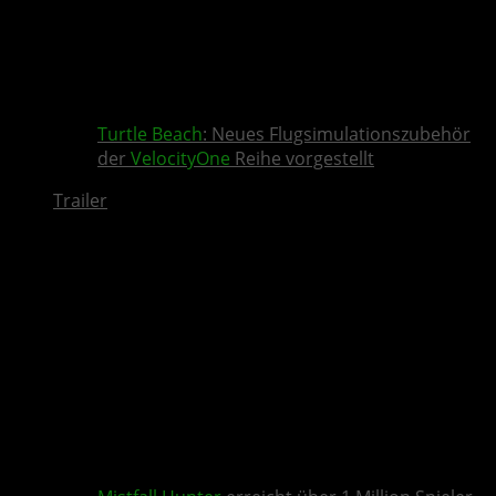
Turtle Beach
: Neues Flugsimulationszubehör
der
VelocityOne
Reihe vorgestellt
Trailer