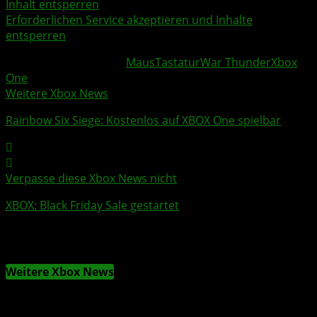
Inhalt entsperren
Erforderlichen Service akzeptieren und Inhalte
entsperren
Weitere Xbox Themen:
Maus
Tastatur
War Thunder
Xbox
One
Weitere Xbox News
Rainbow Six Siege
: Kostenlos auf
XBOX One
spielbar
Verpasse diese Xbox News nicht
XBOX
:
Black Friday Sale
gestartet
Weitere Xbox News