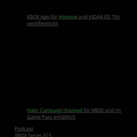
XBOX App für
Hisense
und VIDAA OS TVs
veröffentlicht
Halo: Campaign Evolved
für XBOX und im
Game Pass erhältlich
Podcast
XBOX Series X|S