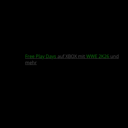
Free Play Days
auf XBOX mit
WWE 2K26
und
mehr