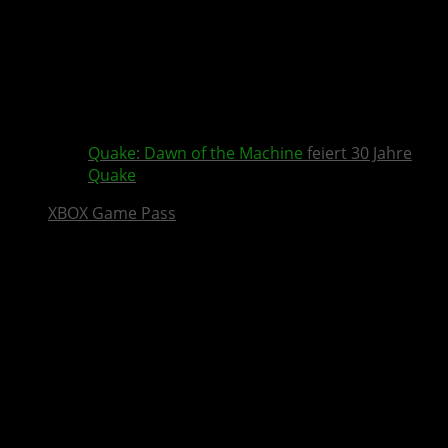
Quake
:
Dawn of the Machine
feiert 30 Jahre
Quake
XBOX Game Pass