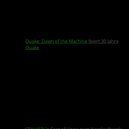
Quake
:
Dawn of the Machine
feiert 30 Jahre
Quake