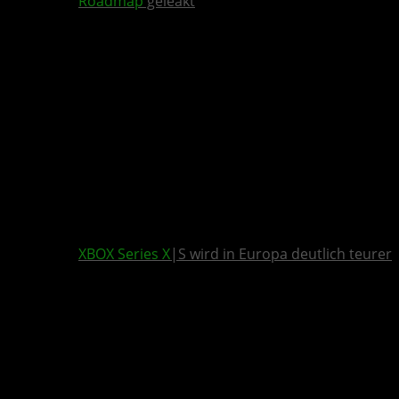
Roadmap
geleakt
XBOX Series X
|S wird in Europa deutlich teurer