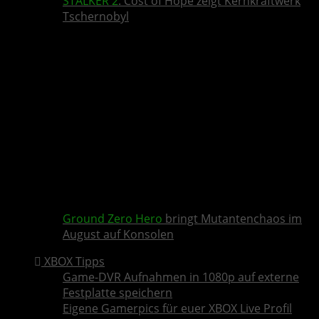
STALKER 2
: Cost of Hope zeigt Kernkraftwerk
Tschernobyl
Ground Zero Hero
bringt Mutantenchaos im
August auf Konsolen
XBOX Tipps
Game-DVR Aufnahmen in 1080p auf externe
Festplatte speichern
Eigene Gamerpics für euer XBOX Live Profil