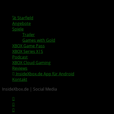
🚀 Starfield
Angebote
Spiele
Trailer
Games with Gold
XBOX Game Pass
XBOX Series X|S
Podcast
XBOX Cloud Gaming
Reviews
InsideXbox.de App für Android
Kontakt
InsideXbox.de | Social Media