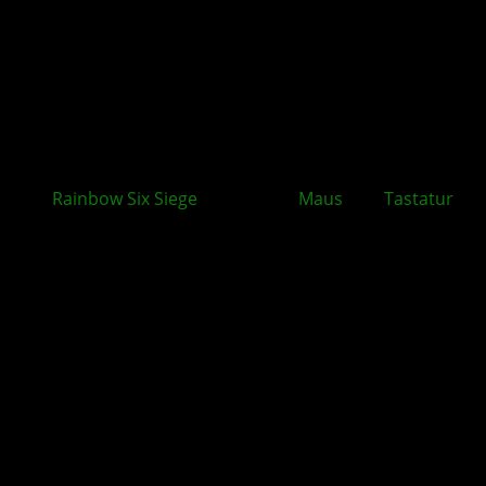
Rainbow Six Siege
unterstützt
Maus
und
Tastatur
auf Konsolen