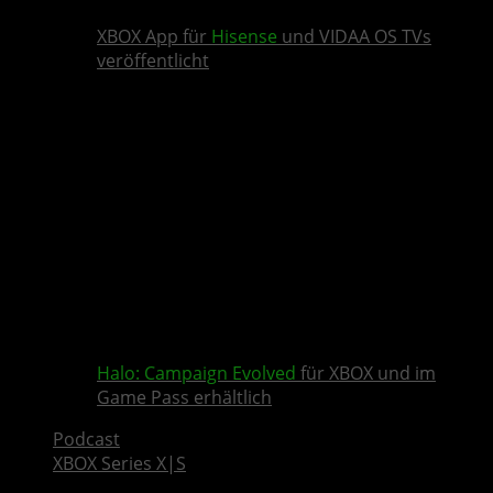
XBOX App für
Hisense
und VIDAA OS TVs
veröffentlicht
Halo: Campaign Evolved
für XBOX und im
Game Pass erhältlich
Podcast
XBOX Series X|S