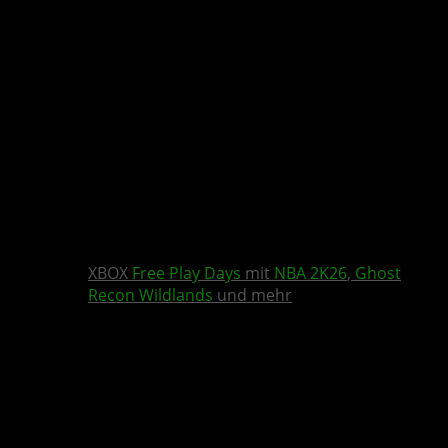
XBOX
Free Play Days
mit
NBA 2K26
,
Ghost
Recon Wildlands
und mehr