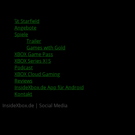
🚀 Starfield
Angebote
Spiele
Trailer
Games with Gold
XBOX Game Pass
XBOX Series X|S
Podcast
XBOX Cloud Gaming
Reviews
InsideXbox.de App für Android
Kontakt
InsideXbox.de | Social Media