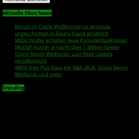
Aktuelle Xbox News
Return to Castle Wolfenstein
ist erstmals
ungeschnitten in Deutschland erhältlich
XBOX Insider
erhalten neue Konsolenfunktionen
Mistfall Hunter
erreicht über 1 Million Spieler
Ghost Recon Wildlands
: Last Rites Update
veröffentlicht
XBOX
Free Play Days
mit
NBA 2K26
,
Ghost Recon
Wildlands
und mehr
Trending