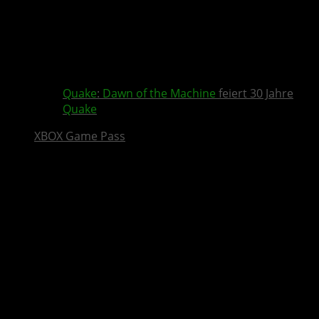
Quake
:
Dawn of the Machine
feiert 30 Jahre
Quake
XBOX Game Pass