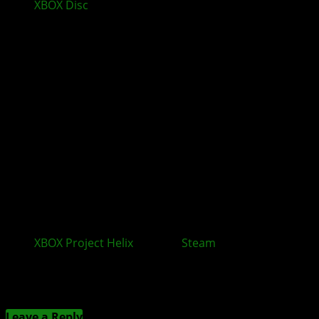
XBOX
Disc
Spiele sollen auch offline funktionieren
XBOX
Project Helix
: Warum
Steam
zum Problem
werden könnte
Kommentieren
Leave a Reply