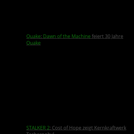
Quake
:
Dawn of the Machine
feiert 30 Jahre
Quake
STALKER 2
: Cost of Hope zeigt Kernkraftwerk