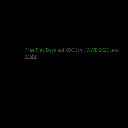
Free Play Days
auf XBOX mit
WWE 2K26
und
mehr