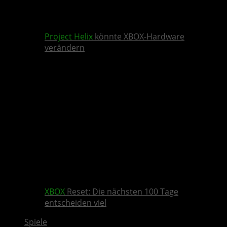
Project Helix
könnte XBOX-Hardware
verändern
XBOX
Reset: Die nächsten 100 Tage
entscheiden viel
Spiele