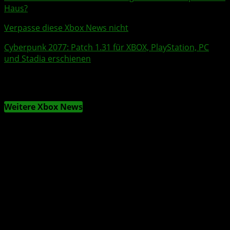
Haus?
Verpasse diese Xbox News nicht
Cyberpunk 2077
:
Patch
1.31 für XBOX, PlayStation, PC
und Stadia erschienen
Weitere Xbox News