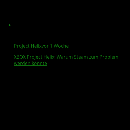
Project Helix
vor 1 Woche
XBOX
Project Helix
: Warum
Steam
zum Problem
werden könnte