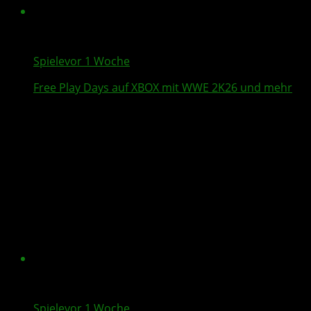
Spiele
vor 1 Woche
Free Play Days
auf XBOX mit
WWE 2K26
und mehr
Spiele
vor 1 Woche