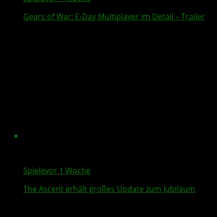
Gears of War: E-Day
Multiplayer
im Detail – Trailer
Spiele
vor 1 Woche
The Ascent
erhält großes Update zum Jubiläum