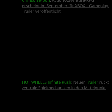
Crimson Moon
: Action-Adventure-RPG
erscheint im September für XBOX – Gameplay-
Trailer veröffentlicht
HOT WHEELS Infinite Rush
: Neuer
Trailer
rückt
zentrale Spielmechaniken in den Mittelpunkt