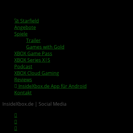
🚀 Starfield
Angebote
Spiele
Trailer
Games with Gold
XBOX Game Pass
XBOX Series X|S
Podcast
XBOX Cloud Gaming
Reviews
InsideXbox.de App für Android
Kontakt
InsideXbox.de | Social Media