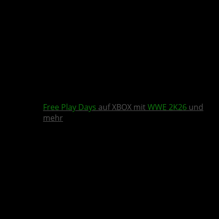
Free Play Days
auf XBOX mit
WWE 2K26
und
mehr