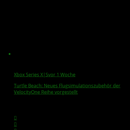
Xbox Series X|S
vor 1 Woche
Turtle Beach
: Neues Flugsimulationszubehör der
VelocityOne
Reihe vorgestellt