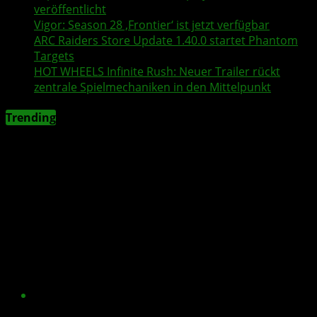
veröffentlicht
Vigor
: Season 28 ‚Frontier‘ ist jetzt verfügbar
ARC Raiders
Store Update 1.40.0 startet Phantom
Targets
HOT WHEELS Infinite Rush
: Neuer
Trailer
rückt
zentrale Spielmechaniken in den Mittelpunkt
Trending