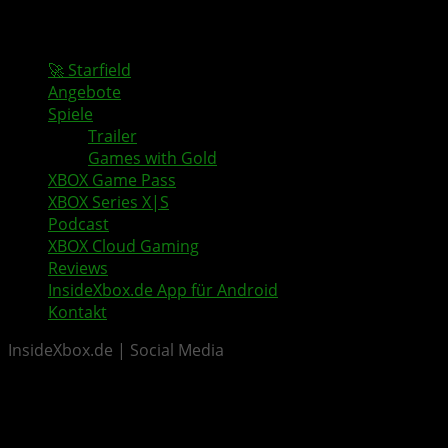
🚀 Starfield
Angebote
Spiele
Trailer
Games with Gold
XBOX Game Pass
XBOX Series X|S
Podcast
XBOX Cloud Gaming
Reviews
InsideXbox.de App für Android
Kontakt
InsideXbox.de | Social Media