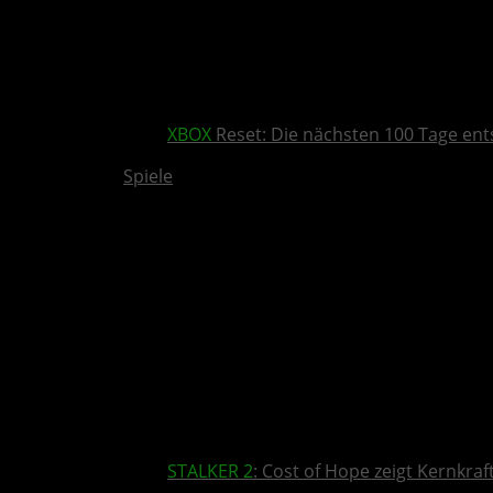
XBOX
Reset: Die nächsten 100 Tage ent
Spiele
STALKER 2
: Cost of Hope zeigt Kernkra