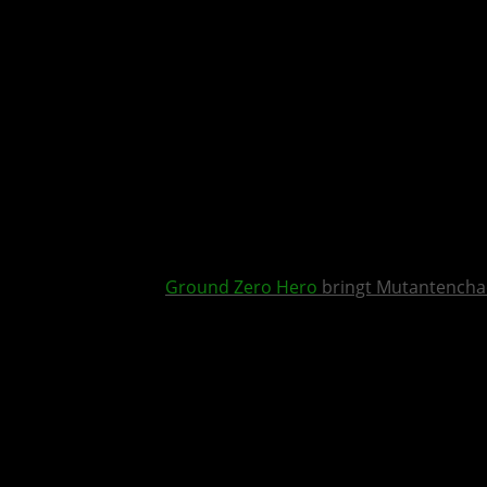
Ground Zero Hero
bringt Mutantencha