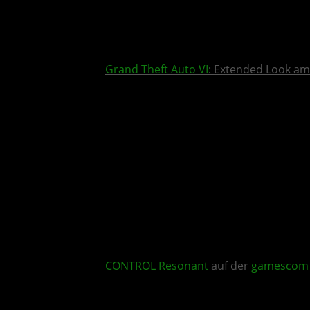
Grand Theft Auto VI
: Extended Look am
CONTROL Resonant
auf der
gamescom