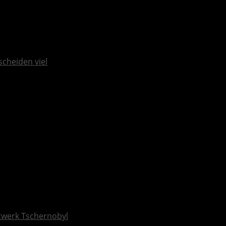
scheiden viel
ftwerk Tschernobyl