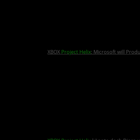
XBOX
Project Helix
: Microsoft will Pro