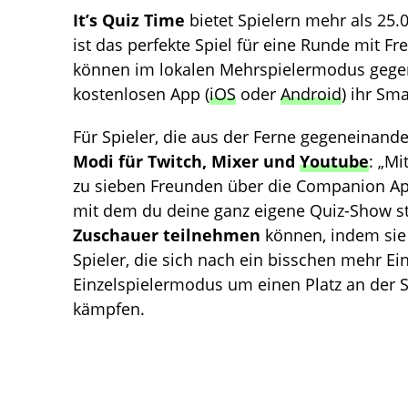
It’s Quiz Time
bietet Spielern mehr als 25
ist das perfekte Spiel für eine Runde mit Fr
können im lokalen Mehrspielermodus gegene
kostenlosen App (
iOS
oder
Android
) ihr Sm
Für Spieler, die aus der Ferne gegeneinande
Modi für Twitch, Mixer und
Youtube
: „Mi
zu sieben Freunden über die Companion Ap
mit dem du deine ganz eigene Quiz-Show s
Zuschauer teilnehmen
können, indem sie 
Spieler, die sich nach ein bisschen mehr E
Einzelspielermodus um einen Platz an der S
kämpfen.