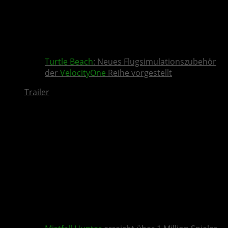
Turtle Beach
: Neues Flugsimulationszubehör
der
VelocityOne
Reihe vorgestellt
Trailer