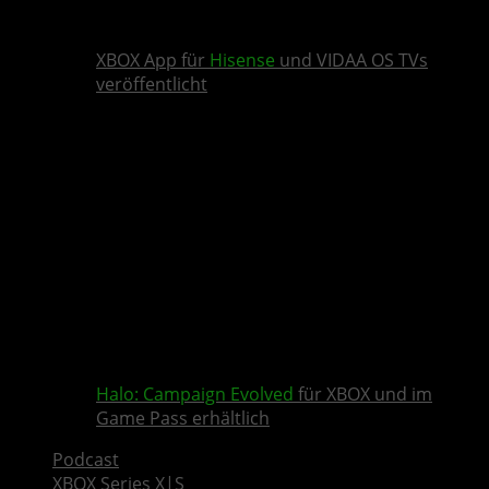
XBOX App für
Hisense
und VIDAA OS TVs
veröffentlicht
Halo: Campaign Evolved
für XBOX und im
Game Pass erhältlich
Podcast
XBOX Series X|S