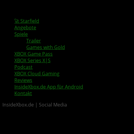
🚀 Starfield
Angebote
Spiele
Trailer
Games with Gold
XBOX Game Pass
XBOX Series X|S
Podcast
XBOX Cloud Gaming
Reviews
InsideXbox.de App für Android
Kontakt
InsideXbox.de | Social Media