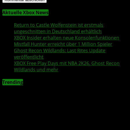
Aktuelle Xbox News
Return to Castle Wolfenstein
ist erstmals
ungeschnitten in Deutschland erhältlich
XBOX Insider
erhalten neue Konsolenfunktionen
Mistfall Hunter
erreicht über 1 Million Spieler
Ghost Recon Wildlands
: Last Rites Update
veröffentlicht
XBOX
Free Play Days
mit
NBA 2K26
,
Ghost Recon
Wildlands
und mehr
Trending