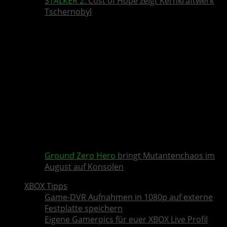
STALKER 2
: Cost of Hope zeigt Kernkraftwerk
Tschernobyl
Ground Zero Hero
bringt Mutantenchaos im
August auf Konsolen
XBOX Tipps
Game-DVR Aufnahmen in 1080p auf externe
Festplatte speichern
Eigene Gamerpics für euer XBOX Live Profil