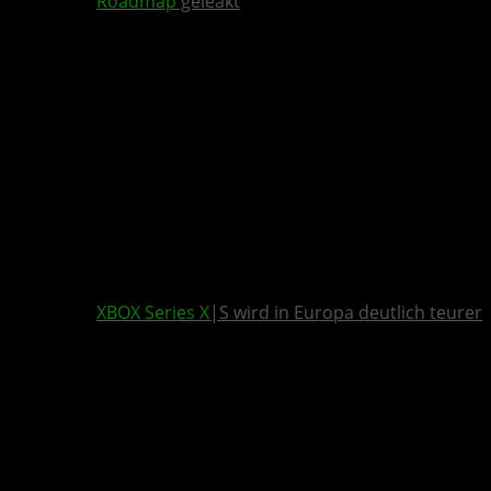
Roadmap
geleakt
XBOX Series X
|S wird in Europa deutlich teurer