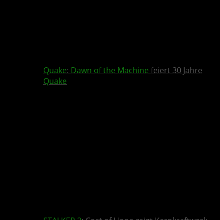
Quake
:
Dawn of the Machine
feiert 30 Jahre
Quake