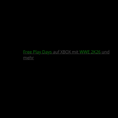
Free Play Days
auf XBOX mit
WWE 2K26
und
mehr