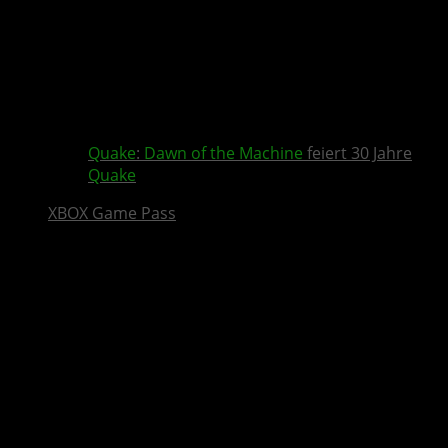
Quake
:
Dawn of the Machine
feiert 30 Jahre
Quake
XBOX Game Pass