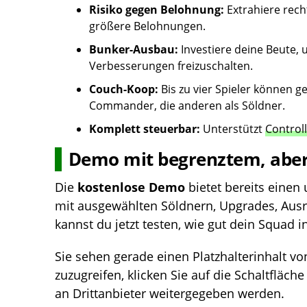
Risiko gegen Belohnung:
Extrahiere recht
größere Belohnungen.
Bunker-Ausbau:
Investiere deine Beute,
Verbesserungen freizuschalten.
Couch-Koop:
Bis zu vier Spieler können g
Commander, die anderen als Söldner.
Komplett steuerbar:
Unterstützt
Control
Demo mit begrenztem, aber
Die
kostenlose Demo
bietet bereits einen 
mit ausgewählten Söldnern, Upgrades, Au
kannst du jetzt testen, wie gut dein Squad 
Sie sehen gerade einen Platzhalterinhalt v
zuzugreifen, klicken Sie auf die Schaltfläch
an Drittanbieter weitergegeben werden.