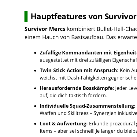
Hauptfeatures von Survivo
Survivor Mercs
kombiniert Bullet-Hell-Ch
einem Hauch von Basisaufbau. Das erwartet
Zufällige Kommandanten mit Eigenheit
ausgestattet mit drei zufälligen Eigenschaf
Twin-Stick-Action mit Anspruch:
Kein Au
weichst mit Dash-Fähigkeiten gegnerische
Herausfordernde Bosskämpfe:
Jeder Lev
auf, die dich taktisch fordern.
Individuelle Squad-Zusammenstellung:
Waffen und Skilltrees – Synergien inklusive
Loot & Aufwertung:
Erkunde prozedural 
Items – aber sei schnell! Je länger du blei