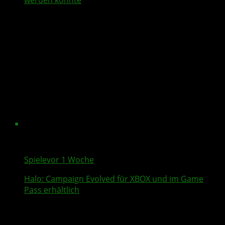
Spiele
vor 1 Woche
Halo: Campaign Evolved
für XBOX und im Game
Pass erhältlich