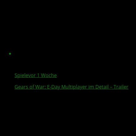
Spiele
vor 1 Woche
Gears of War: E-Day
Multiplayer
im Detail – Trailer