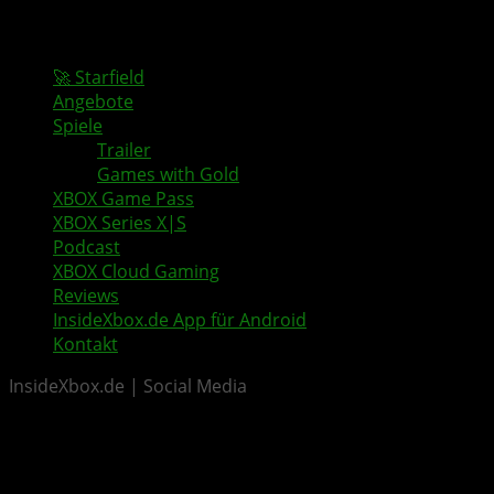
🚀 Starfield
Angebote
Spiele
Trailer
Games with Gold
XBOX Game Pass
XBOX Series X|S
Podcast
XBOX Cloud Gaming
Reviews
InsideXbox.de App für Android
Kontakt
InsideXbox.de | Social Media