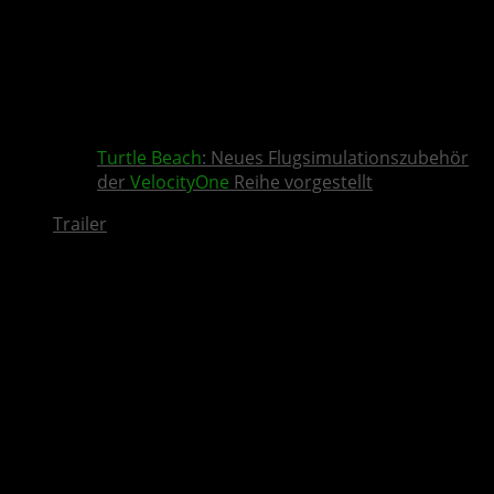
Turtle Beach
: Neues Flugsimulationszubehör
der
VelocityOne
Reihe vorgestellt
Trailer