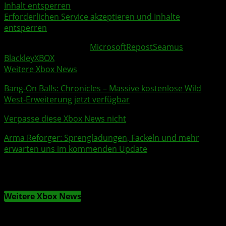
Inhalt entsperren
Erforderlichen Service akzeptieren und Inhalte
entsperren
Weitere Xbox Themen:
Microsoft
Repost
Seamus
Blackley
XBOX
Weitere Xbox News
Bang-On Balls: Chronicles
– Massive kostenlose Wild
West-Erweiterung jetzt verfügbar
Verpasse diese Xbox News nicht
Arma Reforger
: Sprengladungen, Fackeln und mehr
erwarten uns im kommenden Update
Weitere Xbox News