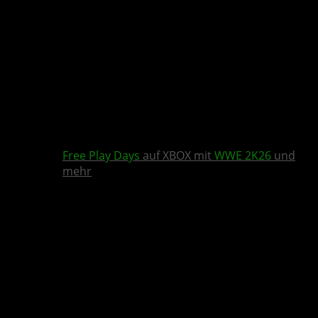
Free Play Days
auf XBOX mit
WWE 2K26
und
mehr