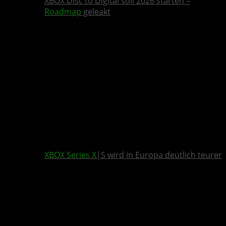
XBOX Disc to Digital soll 2026 starten –
Roadmap
geleakt
XBOX Series X
|S wird in Europa deutlich teurer