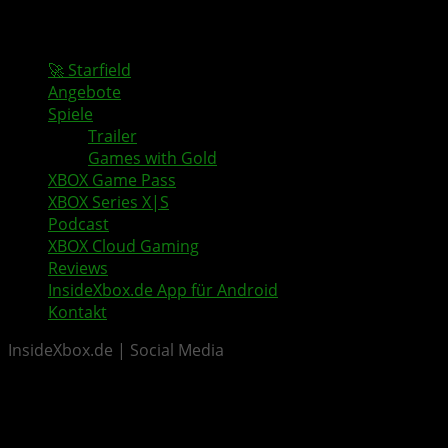
🚀 Starfield
Angebote
Spiele
Trailer
Games with Gold
XBOX Game Pass
XBOX Series X|S
Podcast
XBOX Cloud Gaming
Reviews
InsideXbox.de App für Android
Kontakt
InsideXbox.de | Social Media