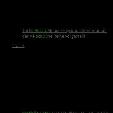
Turtle Beach
: Neues Flugsimulationszubehör
der
VelocityOne
Reihe vorgestellt
Trailer