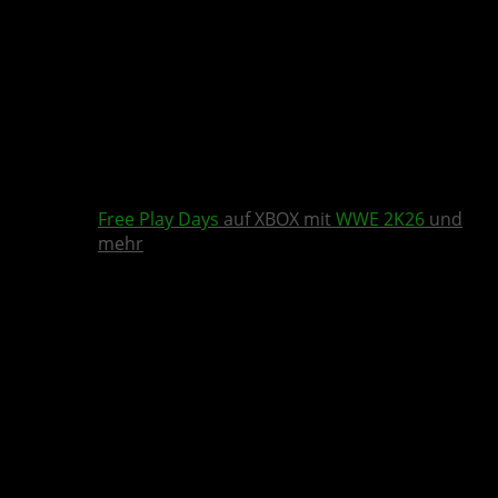
Free Play Days
auf XBOX mit
WWE 2K26
und
mehr