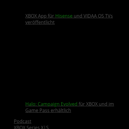
XBOX App für
Hisense
und VIDAA OS TVs
veröffentlicht
Halo: Campaign Evolved
für XBOX und im
Game Pass erhältlich
Podcast
XBOX Series X|S