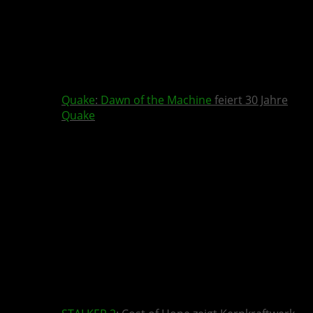
Quake
:
Dawn of the Machine
feiert 30 Jahre
Quake