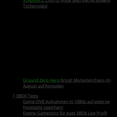
STALKER 2
: Cost of Hope zeigt Kernkraftwerk
Tschernobyl
Ground Zero Hero
bringt Mutantenchaos im
August auf Konsolen
XBOX Tipps
Game-DVR Aufnahmen in 1080p auf externe
Festplatte speichern
Eigene Gamerpics für euer XBOX Live Profil