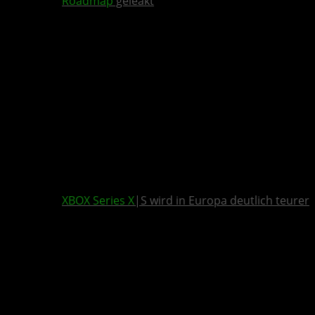
Roadmap
geleakt
XBOX Series X
|S wird in Europa deutlich teurer