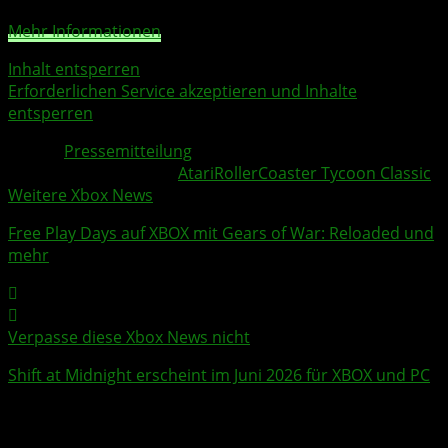
Mehr Informationen
Inhalt entsperren
Erforderlichen Service akzeptieren und Inhalte
entsperren
Quelle:
Pressemitteilung
Weitere Xbox Themen:
Atari
RollerCoaster Tycoon Classic
Weitere Xbox News
Free Play Days
auf XBOX mit
Gears of War: Reloaded
und
mehr
Verpasse diese Xbox News nicht
Shift at Midnight
erscheint im Juni 2026 für XBOX und PC