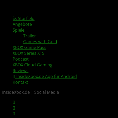
🚀 Starfield
Angebote
Spiele
Trailer
Games with Gold
XBOX Game Pass
XBOX Series X|S
Podcast
XBOX Cloud Gaming
Reviews
InsideXbox.de App für Android
Kontakt
InsideXbox.de | Social Media