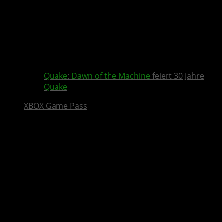
Quake
:
Dawn of the Machine
feiert 30 Jahre
Quake
XBOX Game Pass