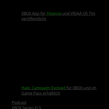
XBOX App für
Hisense
und VIDAA OS TVs
veröffentlicht
Halo: Campaign Evolved
für XBOX und im
Game Pass erhältlich
Podcast
XBOX Series X|S