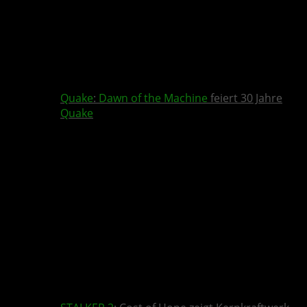
Quake
:
Dawn of the Machine
feiert 30 Jahre
Quake