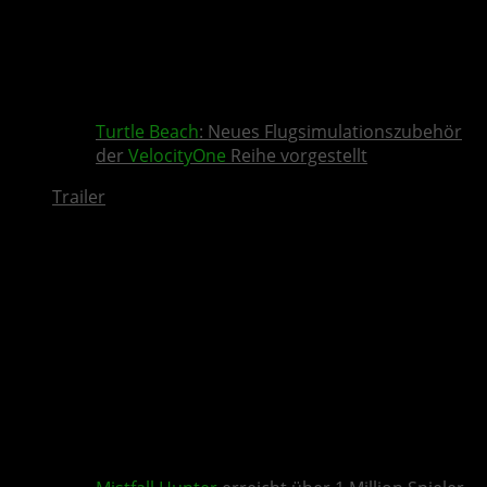
Turtle Beach
: Neues Flugsimulationszubehör
der
VelocityOne
Reihe vorgestellt
Trailer