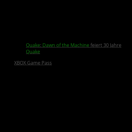
Quake
:
Dawn of the Machine
feiert 30 Jahre
Quake
XBOX Game Pass