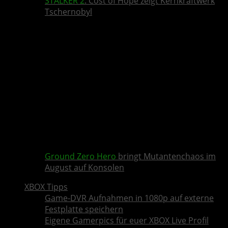
STALKER 2
: Cost of Hope zeigt Kernkraftwerk
Tschernobyl
Ground Zero Hero
bringt Mutantenchaos im
August auf Konsolen
XBOX Tipps
Game-DVR Aufnahmen in 1080p auf externe
Festplatte speichern
Eigene Gamerpics für euer XBOX Live Profil