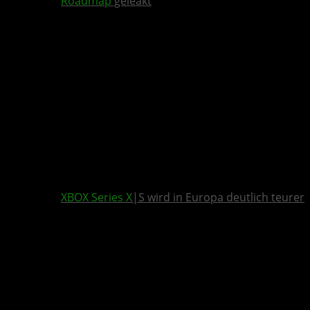
Roadmap
geleakt
XBOX Series X
|S wird in Europa deutlich teurer