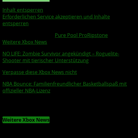
Inhalt entsperren
Erforderlichen Service akzeptieren und Inhalte
entsperren
Weitere Xbox Themen:
Pure Pool Pro
Ripstone
Weitere Xbox News
NO LIFE: Zombie Survivor
angekündigt – Roguelite-
Shooter mit tierischer Unterstützung
Verpasse diese Xbox News nicht
NBA
Bounce: Familienfreundlicher
Basketball
spaß mit
offizieller
NBA
-Lizenz
Weitere Xbox News