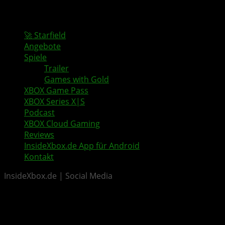
🚀 Starfield
Angebote
Spiele
Trailer
Games with Gold
XBOX Game Pass
XBOX Series X|S
Podcast
XBOX Cloud Gaming
Reviews
InsideXbox.de App für Android
Kontakt
InsideXbox.de | Social Media