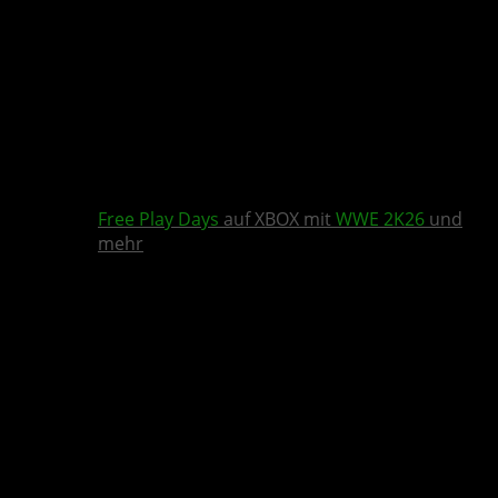
Free Play Days
auf XBOX mit
WWE 2K26
und
mehr