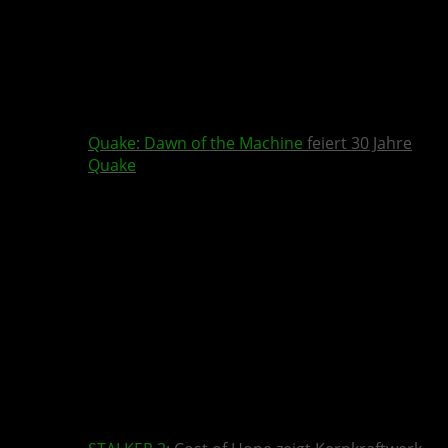
Quake
:
Dawn of the Machine
feiert 30 Jahre
Quake