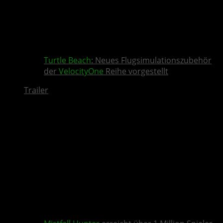
Turtle Beach
: Neues Flugsimulationszubehör
der
VelocityOne
Reihe vorgestellt
Trailer