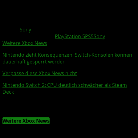
Quelle: Sony Interactive Entertainment
Quelle:
Sony
Weitere Xbox Themen:
PlayStation 5
PS5
Sony
Weitere Xbox News
Nintendo
zieht Konsequenzen: Switch-Konsolen können
dauerhaft gesperrt werden
Verpasse diese Xbox News nicht
Nintendo Switch 2
: CPU deutlich schwächer als Steam
Deck
Weitere Xbox News