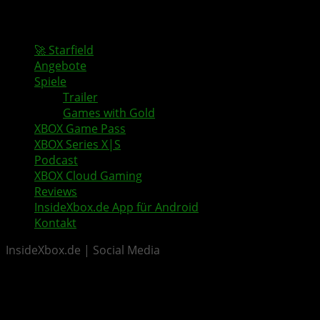
🚀 Starfield
Angebote
Spiele
Trailer
Games with Gold
XBOX Game Pass
XBOX Series X|S
Podcast
XBOX Cloud Gaming
Reviews
InsideXbox.de App für Android
Kontakt
InsideXbox.de | Social Media