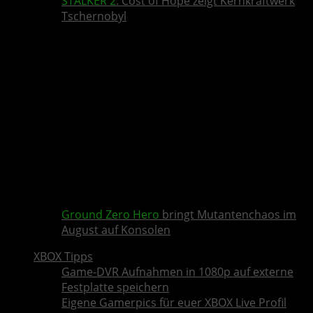
STALKER 2
: Cost of Hope zeigt Kernkraftwerk
Tschernobyl
Ground Zero Hero
bringt Mutantenchaos im
August auf Konsolen
XBOX Tipps
Game-DVR Aufnahmen in 1080p auf externe
Festplatte speichern
Eigene Gamerpics für euer XBOX Live Profil