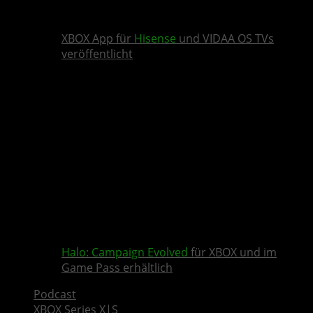
XBOX App für
Hisense
und VIDAA OS TVs
veröffentlicht
Halo: Campaign Evolved
für XBOX und im
Game Pass erhältlich
Podcast
XBOX Series X|S