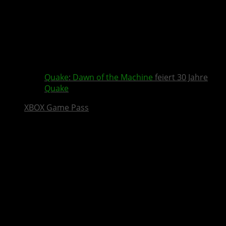
Quake
:
Dawn of the Machine
feiert 30 Jahre
Quake
XBOX Game Pass