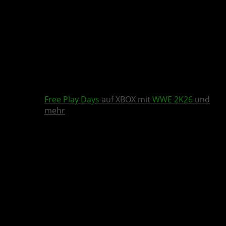
Free Play Days
auf XBOX mit
WWE 2K26
und
mehr