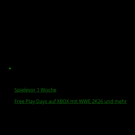
Spiele
vor 1 Woche
Free Play Days
auf XBOX mit
WWE 2K26
und mehr