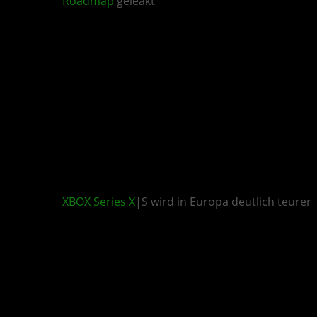
Roadmap
geleakt
XBOX Series X
|S wird in Europa deutlich teurer