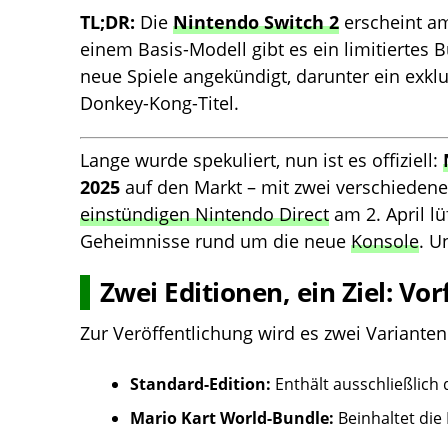
TL;DR:
Die
Nintendo Switch 2
erscheint am
einem Basis-Modell gibt es ein limitiertes 
neue Spiele angekündigt, darunter ein exkl
Donkey-Kong-Titel.
Lange wurde spekuliert, nun ist es offiziell:
2025
auf den Markt – mit zwei verschiedene
einstündigen Nintendo Direct
am 2. April l
Geheimnisse rund um die neue
Konsole
. U
Zwei Editionen, ein Ziel: V
Zur Veröffentlichung wird es zwei Varianten
Standard-Edition:
Enthält ausschließlich 
Mario Kart World-Bundle:
Beinhaltet die