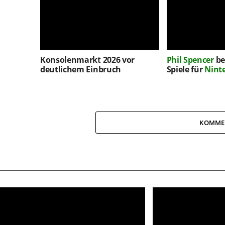
Konsolenmarkt 2026 vor
Phil Spencer
be
deutlichem Einbruch
Spiele für
Nint
KOMME