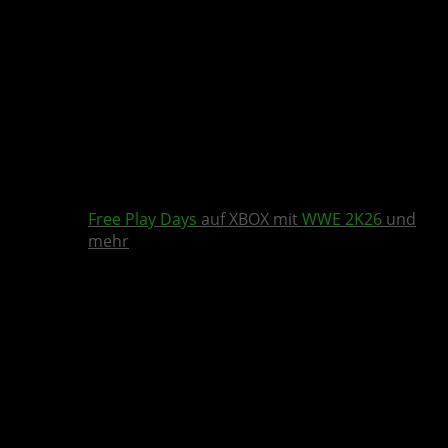
Free Play Days
auf XBOX mit
WWE 2K26
und
mehr