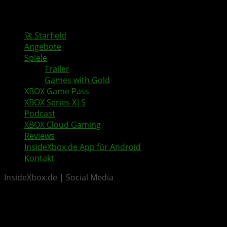
🚀 Starfield
Angebote
Spiele
Trailer
Games with Gold
XBOX Game Pass
XBOX Series X|S
Podcast
XBOX Cloud Gaming
Reviews
InsideXbox.de App für Android
Kontakt
InsideXbox.de | Social Media