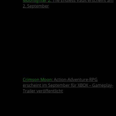
Moonlighter 2
: The Endless Vault erscheint am
2. September
Crimson Moon
: Action-Adventure-RPG
erscheint im September für XBOX – Gameplay-
Trailer veröffentlicht