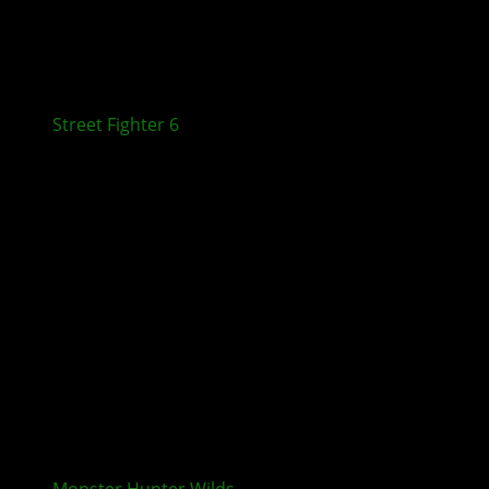
Street Fighter 6
: Yasmine erscheint am 3. August