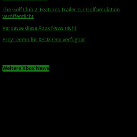
The Golf Club 2
: Features
Trailer
zur Golfsimulation
veröffentlicht
Verpasse diese Xbox News nicht
Prey
:
Demo
für
XBOX One
verfügbar
Weitere Xbox News