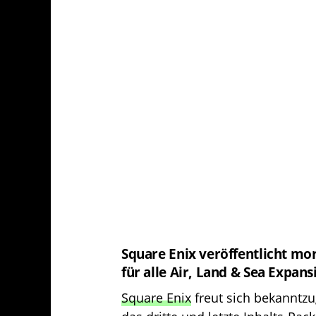
Square Enix veröffentlicht mo
für alle Air, Land & Sea Expans
Square Enix
freut sich bekanntz