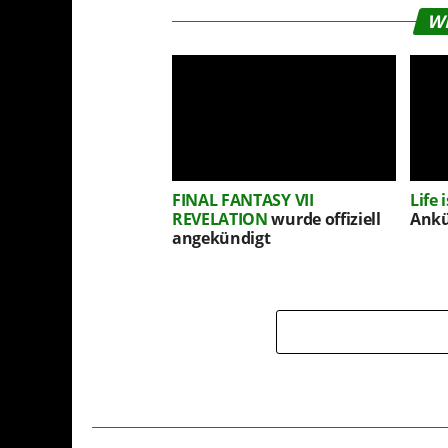
W
FINAL FANTASY VII
Life 
REVELATION
wurde offiziell
Ankü
angekündigt