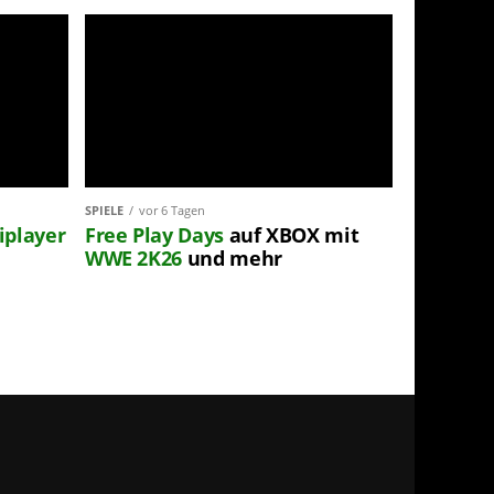
SPIELE
vor 6 Tagen
iplayer
Free Play Days
auf XBOX mit
WWE 2K26
und mehr