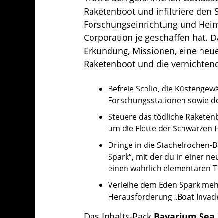
Raketenboot und infiltriere den 
Forschungseinrichtung und Heim 
Corporation je geschaffen hat. D
Erkundung, Missionen, eine neu
Raketenboot und die vernichtend
Befreie Scolio, die Küstenge
Forschungsstationen sowie de
Steuere das tödliche Raketen
um die Flotte der Schwarzen 
Dringe in die Stachelrochen-Ba
Spark“, mit der du in einer 
einen wahrlich elementaren T
Verleihe dem Eden Spark mehr 
Herausforderung „Boat Invade
Das Inhalts-Pack
Bavarium Sea 