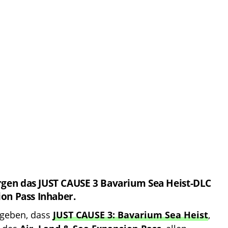
rgen das JUST CAUSE 3 Bavarium Sea Heist-DLC
ion Pass Inhaber.
ugeben, dass
JUST CAUSE 3
:
Bavarium Sea Heist
,