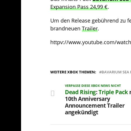
Expansion Pass 24,99 €
.
Um den Release gebührend zu fei
brandneuen
Trailer
.
httpv://www.youtube.com/wat
WEITERE XBOX THEMEN:
BAVARIUM SEA 
VERPASSE DIESE XBOX NEWS NICHT
Dead Rising
:
Triple Pack
10th Anniversary
Announcement Trailer
angekündigt