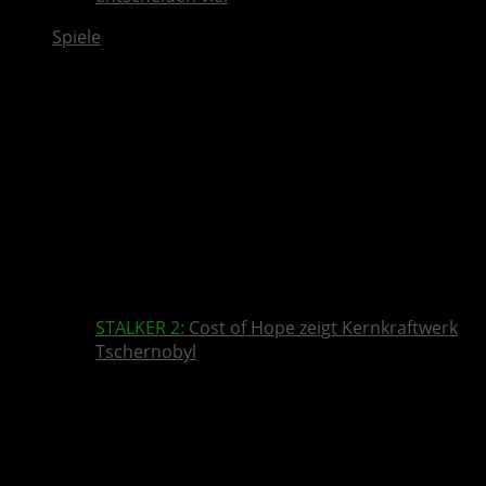
Spiele
STALKER 2
: Cost of Hope zeigt Kernkraftwerk
Tschernobyl