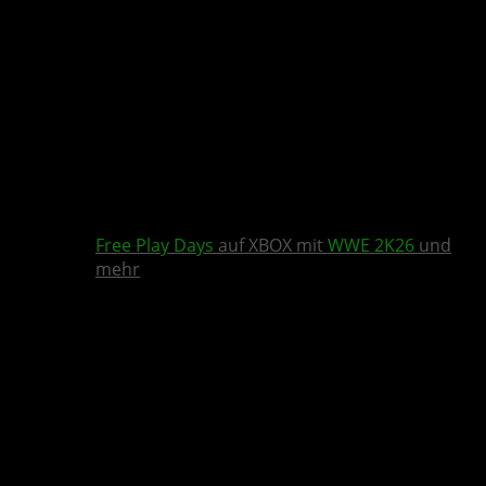
Free Play Days
auf XBOX mit
WWE 2K26
und
mehr