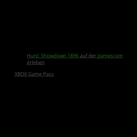
Hunt: Showdown 1896
auf der
gamescom
erleben
XBOX Game Pass