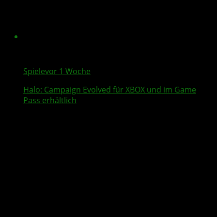
Spiele
vor 1 Woche
Halo: Campaign Evolved
für XBOX und im Game
Pass erhältlich