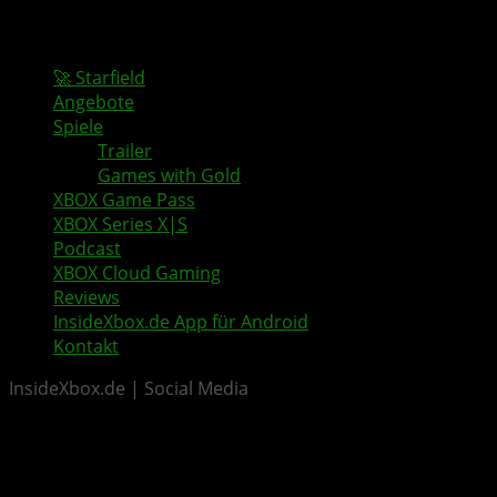
🚀 Starfield
Angebote
Spiele
Trailer
Games with Gold
XBOX Game Pass
XBOX Series X|S
Podcast
XBOX Cloud Gaming
Reviews
InsideXbox.de App für Android
Kontakt
InsideXbox.de | Social Media