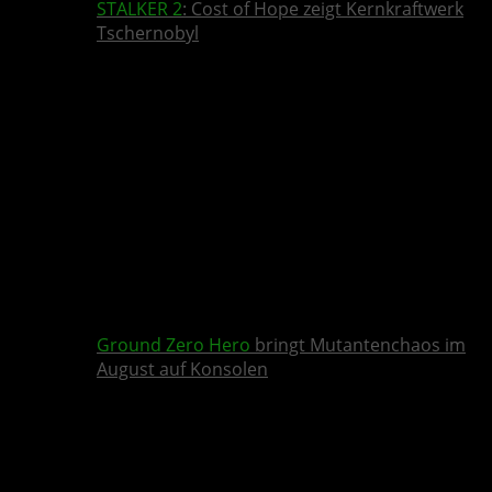
STALKER 2
: Cost of Hope zeigt Kernkraftwerk
Tschernobyl
Ground Zero Hero
bringt Mutantenchaos im
August auf Konsolen