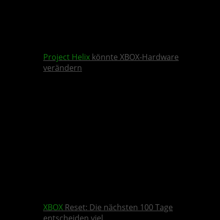
Project Helix
könnte XBOX-Hardware
verändern
XBOX
Reset: Die nächsten 100 Tage
entscheiden viel