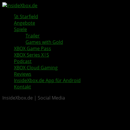
🚀 Starfield
Angebote
Spiele
Trailer
Games with Gold
XBOX Game Pass
XBOX Series X|S
Podcast
XBOX Cloud Gaming
Reviews
InsideXbox.de App für Android
Kontakt
InsideXbox.de | Social Media