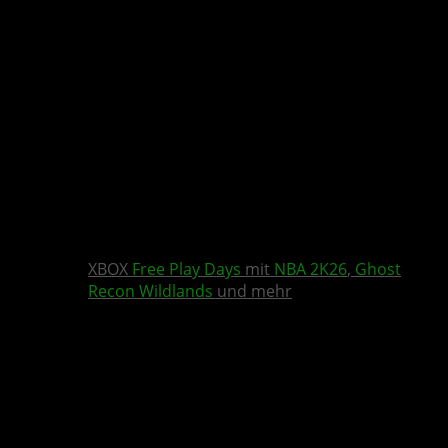
XBOX
Free Play Days
mit
NBA 2K26
,
Ghost
Recon Wildlands
und mehr