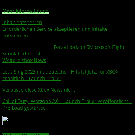
Mehr Informationen
Inhalt entsperren
Erforderlichen Service akzeptieren und Inhalte
entsperren
Weitere Xbox Themen:
Forza Horizon 5
Microsoft Flight
Simulator
Repost
Weitere Xbox News
Let’s Sing 2023 mit deutschen Hits ist jetzt für XBOX
erhältlich – Launch-
Trailer
Verpasse diese Xbox News nicht
Call of Duty: Warzone 2.0
– Launch-
Trailer
veröffentlicht –
Pre-Load gestartet