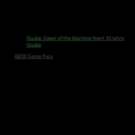
Quake
:
Dawn of the Machine
feiert 30 Jahre
Quake
XBOX Game Pass