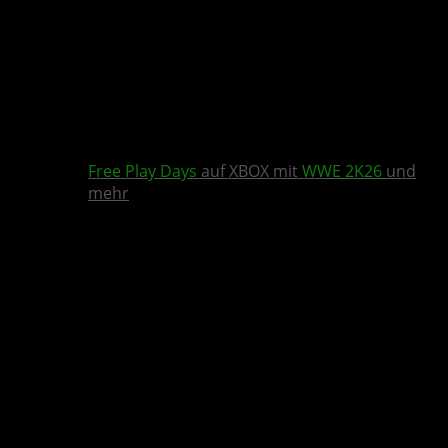
Free Play Days
auf XBOX mit
WWE 2K26
und
mehr