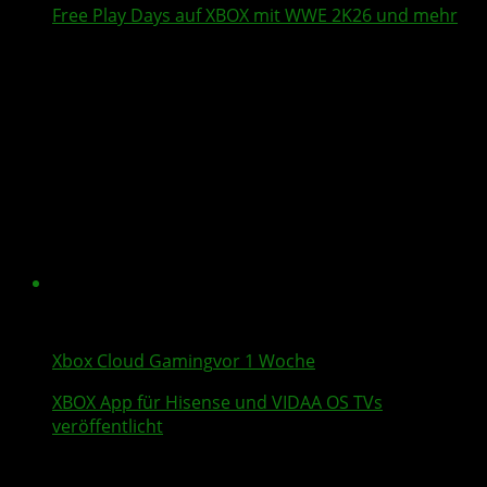
Free Play Days
auf XBOX mit
WWE 2K26
und mehr
Xbox Cloud Gaming
vor 1 Woche
XBOX App für
Hisense
und VIDAA OS TVs
veröffentlicht