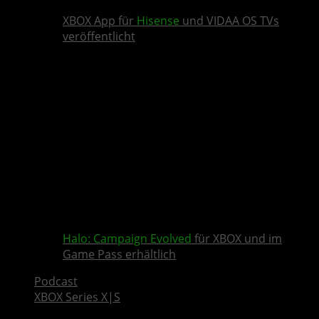
XBOX App für
Hisense
und VIDAA OS TVs
veröffentlicht
Halo: Campaign Evolved
für XBOX und im
Game Pass erhältlich
Podcast
XBOX Series X|S