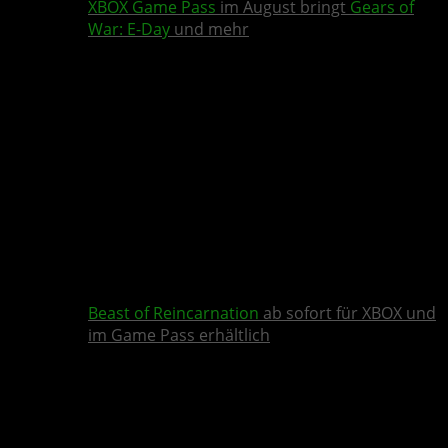
XBOX Game Pass
im August bringt
Gears of
War: E-Day
und mehr
Beast of Reincarnation
ab sofort für XBOX und
im Game Pass erhältlich