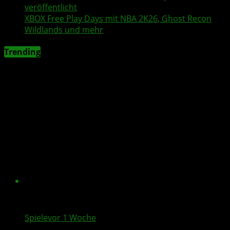
veröffentlicht
XBOX
Free Play Days
mit
NBA 2K26
,
Ghost Recon
Wildlands
und mehr
Trending
Spiele
vor 1 Woche