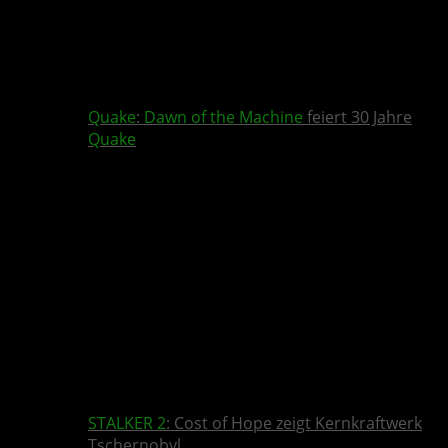
Quake
:
Dawn of the Machine
feiert 30 Jahre
Quake
STALKER 2
: Cost of Hope zeigt Kernkraftwerk
Tschernobyl