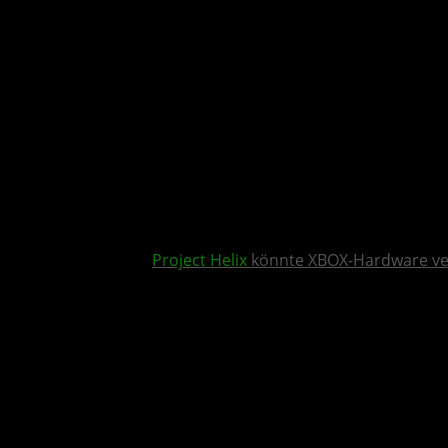
Project Helix
könnte XBOX-Hardware v