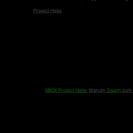
Project Helix
XBOX
Project Helix
: Warum
Steam
zum 