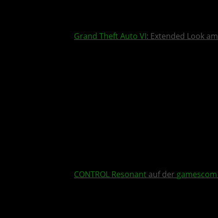
Grand Theft Auto VI
: Extended Look am
CONTROL Resonant
auf der
gamescom