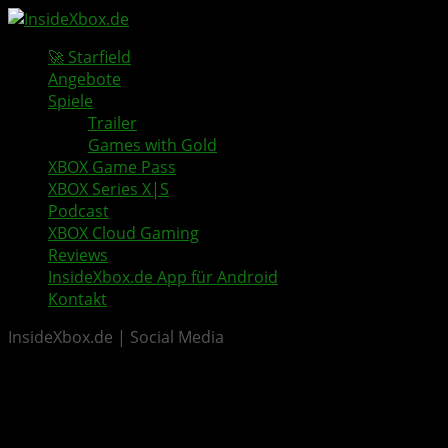
🚀 Starfield
Angebote
Spiele
Trailer
Games with Gold
XBOX Game Pass
XBOX Series X|S
Podcast
XBOX Cloud Gaming
Reviews
InsideXbox.de App für Android
Kontakt
InsideXbox.de | Social Media