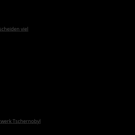
scheiden viel
ftwerk Tschernobyl