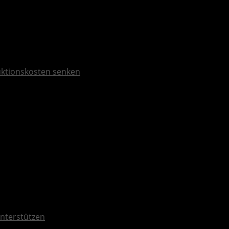
duktionskosten senken
nterstützen