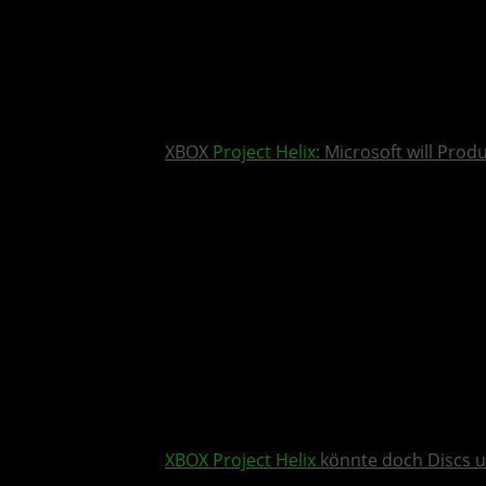
XBOX
Project Helix
: Microsoft will Pro
XBOX
Project Helix
könnte doch Discs u