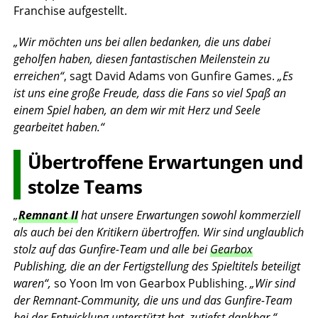
Franchise aufgestellt.
„Wir möchten uns bei allen bedanken, die uns dabei
geholfen haben, diesen fantastischen Meilenstein zu
erreichen“
, sagt David Adams von Gunfire Games.
„Es
ist uns eine große Freude, dass die Fans so viel Spaß an
einem Spiel haben, an dem wir mit Herz und Seele
gearbeitet haben.“
Übertroffene Erwartungen und
stolze Teams
„
Remnant II
hat unsere Erwartungen sowohl kommerziell
als auch bei den Kritikern übertroffen. Wir sind unglaublich
stolz auf das Gunfire-Team und alle bei
Gearbox
Publishing, die an der Fertigstellung des Spieltitels beteiligt
waren“,
so Yoon Im von Gearbox Publishing.
„Wir sind
der Remnant-Community, die uns und das Gunfire-Team
bei der Entwicklung unterstützt hat, zutiefst dankbar.“