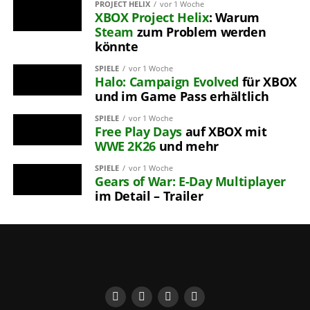
PROJECT HELIX
vor 1 Woche
XBOX
Project Helix
: Warum
Steam
zum Problem werden
könnte
SPIELE
vor 1 Woche
Halo: Campaign Evolved
für XBOX
und im Game Pass erhältlich
SPIELE
vor 1 Woche
Free Play Days
auf XBOX mit
WWE 2K26
und mehr
SPIELE
vor 1 Woche
Gears of War: E-Day
Multiplayer
im Detail – Trailer