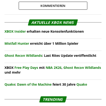
KOMMENTIEREN
AKTUELLE XBOX NEWS
XBOX Insider
erhalten neue Konsolenfunktionen
Mistfall Hunter
erreicht über 1 Million Spieler
Ghost Recon Wildlands
: Last Rites Update veröffentlicht
XBOX
Free Play Days
mit
NBA 2K26
,
Ghost Recon Wildlands
und mehr
Quake
:
Dawn of the Machine
feiert 30 Jahre
Quake
TRENDING