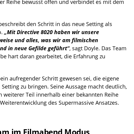
er Reihe bewusst offen und verbindet es mit dem
beschreibt den Schritt in das neue Setting als
o.
„Mit
Directive 8020
haben wir unsere
weise und alles, was wir am filmischen
nd in neue Gefilde geführt“
, sagt Doyle. Das Team
abe hart daran gearbeitet, die Erfahrung zu
ein aufregender Schritt gewesen sei, die eigene
i Setting zu bringen. Seine Aussage macht deutlich,
n weiterer Teil innerhalb einer bekannten Reihe
 Weiterentwicklung des Supermassive Ansatzes.
sam im Filmabend Modus