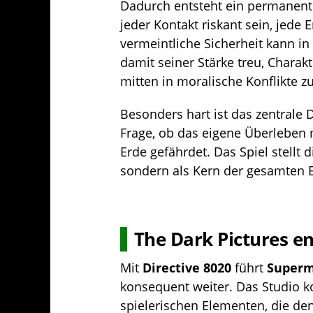
Dadurch entsteht ein permanent
jeder Kontakt riskant sein, jed
vermeintliche Sicherheit kann i
damit seiner Stärke treu, Charak
mitten in moralische Konflikte z
Besonders hart ist das zentrale 
Frage, ob das eigene Überleben 
Erde gefährdet. Das Spiel stellt 
sondern als Kern der gesamten 
The Dark Pictures en
Mit
Directive 8020
führt
Superm
konsequent weiter. Das Studio ko
spielerischen Elementen, die d