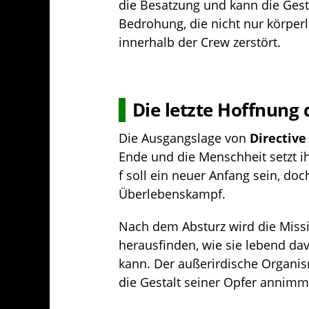
die Besatzung und kann die Gest
Bedrohung, die nicht nur körperl
innerhalb der Crew zerstört.
Die letzte Hoffnung 
Die Ausgangslage von
Directive
Ende und die Menschheit setzt i
f soll ein neuer Anfang sein, doc
Überlebenskampf.
Nach dem Absturz wird die Miss
herausfinden, wie sie lebend d
kann. Der außerirdische Organis
die Gestalt seiner Opfer annimm