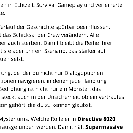
n in Echtzeit, Survival Gameplay und verfeinerte
e.
rlauf der Geschichte spürbar beeinflussen.
 das Schicksal der Crew verändern. Alle
r auch sterben. Damit bleibt die Reihe ihrer
t sie aber um ein Szenario, das stärker auf
uen setzt.
rung, bei der du nicht nur Dialogoptionen
tionen navigieren, in denen jede Handlung
edrohung ist nicht nur ein Monster, das
steckt auch in der Unsicherheit, ob ein vertrautes
son gehört, die du zu kennen glaubst.
 Mysteriums. Welche Rolle er in
Directive 8020
t herausgefunden werden. Damit hält
Supermassive