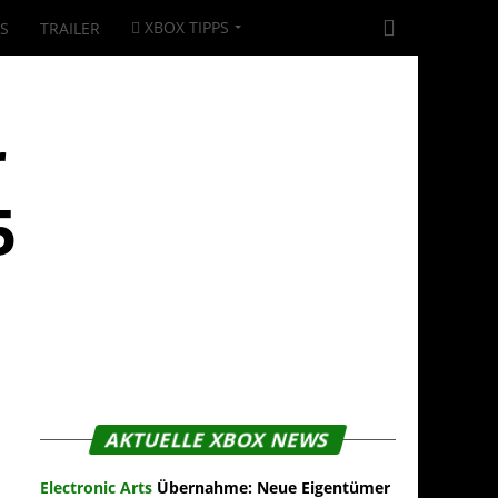
XBOX TIPPS
|S
TRAILER
r
5
AKTUELLE XBOX NEWS
Electronic Arts
Übernahme: Neue Eigentümer