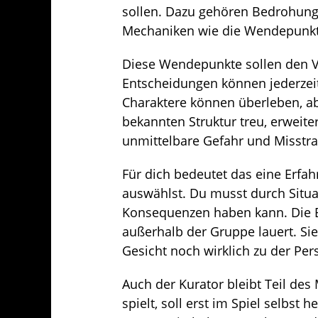
sollen. Dazu gehören Bedrohunge
Mechaniken wie die Wendepunkt
Diese Wendepunkte sollen den Ve
Entscheidungen können jederzeit
Charaktere können überleben, abe
bekannten Struktur treu, erweiter
unmittelbare Gefahr und Misstra
Für dich bedeutet das eine Erfah
auswählst. Du musst durch Situa
Konsequenzen haben kann. Die B
außerhalb der Gruppe lauert. Sie 
Gesicht noch wirklich zu der Per
Auch der Kurator bleibt Teil des
spielt, soll erst im Spiel selbs