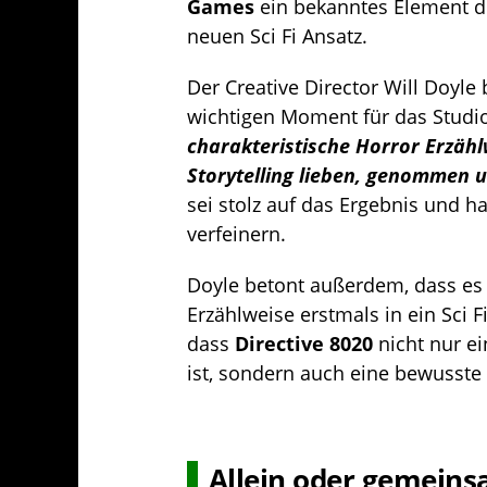
Games
ein bekanntes Element d
neuen Sci Fi Ansatz.
Der Creative Director Will Doyle 
wichtigen Moment für das Studi
charakteristische Horror Erzähl
Storytelling lieben, genommen u
sei stolz auf das Ergebnis und h
verfeinern.
Doyle betont außerdem, dass es 
Erzählweise erstmals in ein Sci F
dass
Directive 8020
nicht nur ei
ist, sondern auch eine bewusste
Allein oder gemein