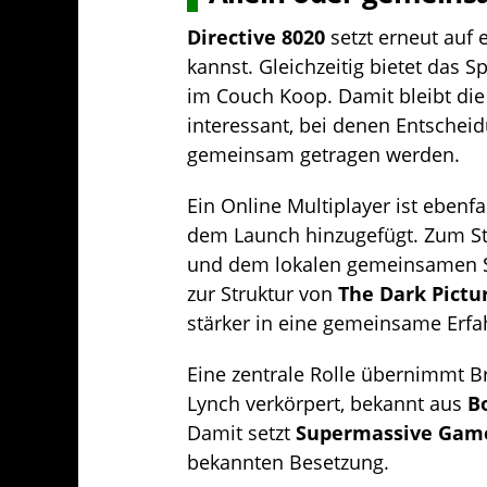
Directive 8020
setzt erneut auf e
kannst. Gleichzeitig bietet das S
im Couch Koop. Damit bleibt di
interessant, bei denen Entsch
gemeinsam getragen werden.
Ein Online Multiplayer ist ebenf
dem Launch hinzugefügt. Zum Sta
und dem lokalen gemeinsamen S
zur Struktur von
The Dark Pictu
stärker in eine gemeinsame Erfa
Eine zentrale Rolle übernimmt B
Lynch verkörpert, bekannt aus
B
Damit setzt
Supermassive Gam
bekannten Besetzung.