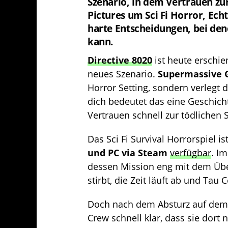
Szenario, in dem Vertrauen zur
Pictures um Sci Fi Horror, Ec
harte Entscheidungen, bei den
kann.
Directive 8020
ist heute erschie
neues Szenario.
Supermassive
Horror Setting, sondern verlegt d
dich bedeutet das eine Geschich
Vertrauen schnell zur tödlichen
Das Sci Fi Survival Horrorspiel is
und PC via Steam
verfügbar
. I
dessen Mission eng mit dem Übe
stirbt, die Zeit läuft ab und Tau Ce
Doch nach dem Absturz auf dem z
Crew schnell klar, dass sie dort 