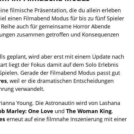
ine filmische Präsentation, die du allein erleben
piel einen Filmabend Modus für bis zu fünf Spieler
e Reihe auch für gemeinsame Horror Abende
eidungen zusammen getroffen und Konsequenzen
alls geplant, wird aber erst mit einem Update nach
rt liegt der Fokus damit auf dem Solo Erlebnis
pielen. Gerade der Filmabend Modus passt gut
res
, weil er die dramatischen Entscheidungen
hrung verwandelt.
rianna Young. Die Astronautin wird von Lashana
ob Marley: One Love
und
The Woman King
.
es
erneut auf eine filmnahe Inszenierung mit einer