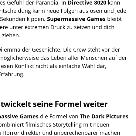
es Gefühl der Paranoia. In
Directive 8020
kann
e Entscheidung kann neue Folgen auslösen und jede
n Sekunden kippen.
Supermassive Games
bleibt
tere unter extremen Druck zu setzen und dich
u ziehen.
Dilemma der Geschichte. Die Crew steht vor der
möglicherweise das Leben aller Menschen auf der
diesen Konflikt nicht als einfache Wahl dar,
Erfahrung.
twickelt seine Formel weiter
assive Games
die Formel von
The Dark Pictures
mbiniert filmisches Storytelling mit neuen
en Horror direkter und unberechenbarer machen