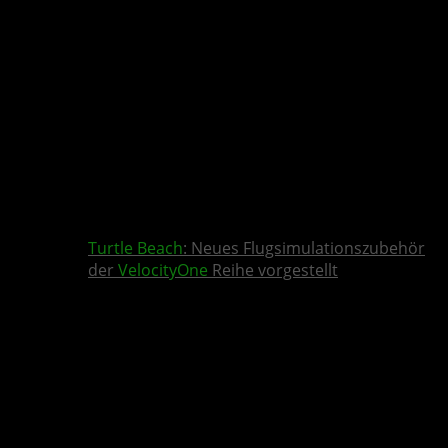
Turtle Beach
: Neues Flugsimulationszubehör
der
VelocityOne
Reihe vorgestellt