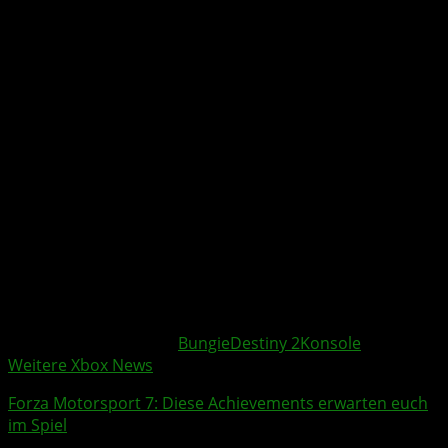
Weitere Xbox Themen:
Bungie
Destiny 2
Konsole
Weitere Xbox News
Forza Motorsport 7: Diese
Achievements
erwarten euch
im Spiel