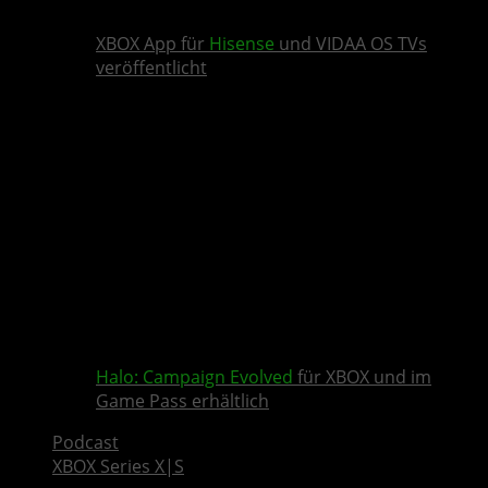
XBOX App für
Hisense
und VIDAA OS TVs
veröffentlicht
Halo: Campaign Evolved
für XBOX und im
Game Pass erhältlich
Podcast
XBOX Series X|S