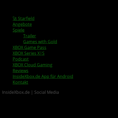
🚀 Starfield
Angebote
Spiele
Trailer
Games with Gold
XBOX Game Pass
XBOX Series X|S
Podcast
XBOX Cloud Gaming
Reviews
InsideXbox.de App für Android
Kontakt
InsideXbox.de | Social Media