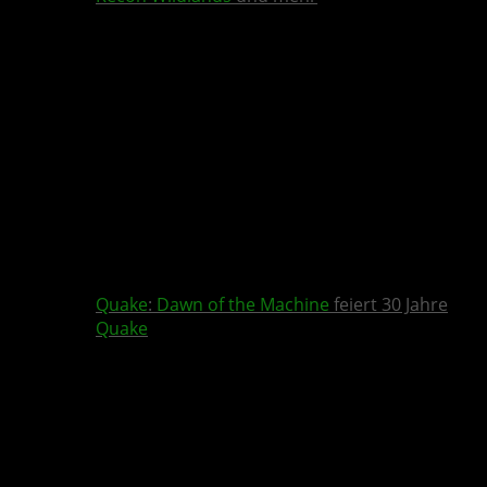
Quake
:
Dawn of the Machine
feiert 30 Jahre
Quake