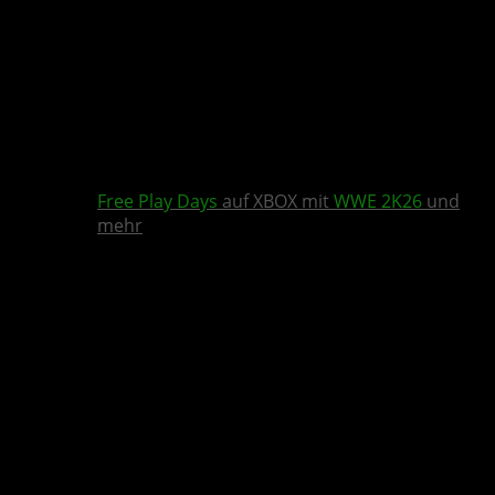
Free Play Days
auf XBOX mit
WWE 2K26
und
mehr