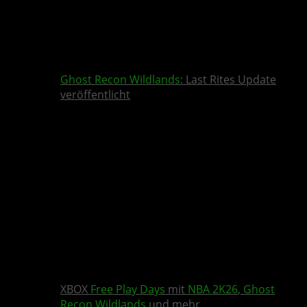
Ghost Recon Wildlands
: Last Rites Update
veröffentlicht
XBOX
Free Play Days
mit
NBA 2K26
,
Ghost
Recon Wildlands
und mehr