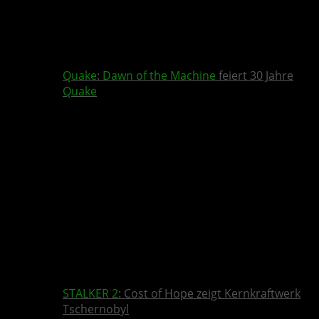
Quake
:
Dawn of the Machine
feiert 30 Jahre
Quake
STALKER 2
: Cost of Hope zeigt Kernkraftwerk
Tschernobyl