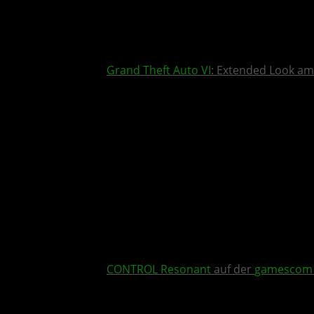
Grand Theft Auto VI
: Extended Look am
CONTROL Resonant
auf der
gamescom