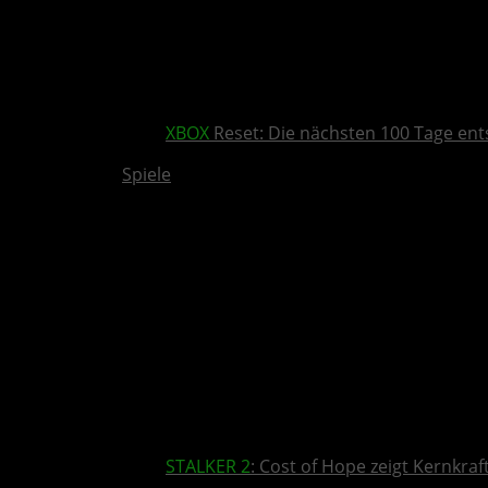
XBOX
Reset: Die nächsten 100 Tage ent
Spiele
STALKER 2
: Cost of Hope zeigt Kernkra