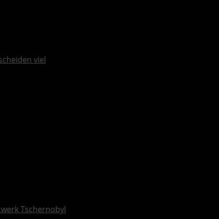
scheiden viel
ftwerk Tschernobyl