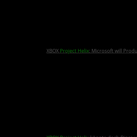
XBOX
Project Helix
: Microsoft will Pro