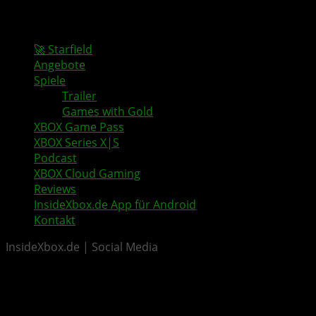
🚀 Starfield
Angebote
Spiele
Trailer
Games with Gold
XBOX Game Pass
XBOX Series X|S
Podcast
XBOX Cloud Gaming
Reviews
InsideXbox.de App für Android
Kontakt
InsideXbox.de | Social Media