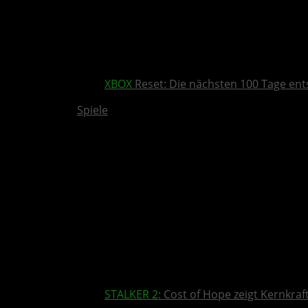
XBOX
Reset: Die nächsten 100 Tage ent
Spiele
STALKER 2
: Cost of Hope zeigt Kernkra