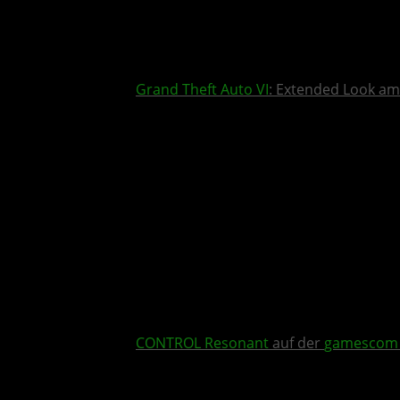
Grand Theft Auto VI
: Extended Look am
CONTROL Resonant
auf der
gamescom