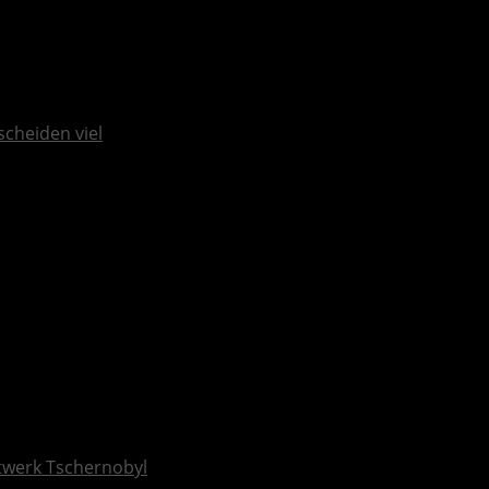
scheiden viel
ftwerk Tschernobyl