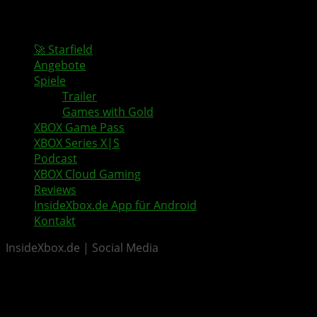
🚀 Starfield
Angebote
Spiele
Trailer
Games with Gold
XBOX Game Pass
XBOX Series X|S
Podcast
XBOX Cloud Gaming
Reviews
InsideXbox.de App für Android
Kontakt
InsideXbox.de | Social Media