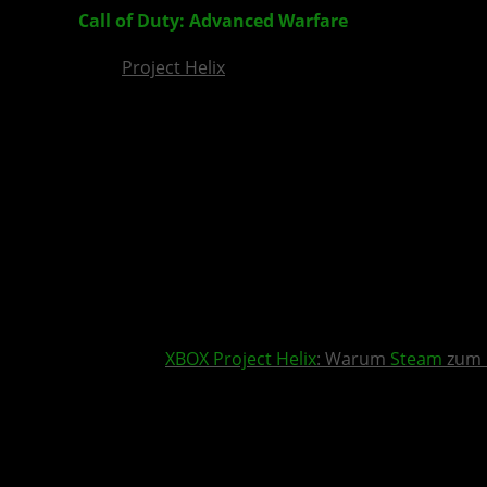
Call of Duty: Advanced Warfare
Live-Action-Trai
Project Helix
XBOX
Project Helix
: Warum
Steam
zum 