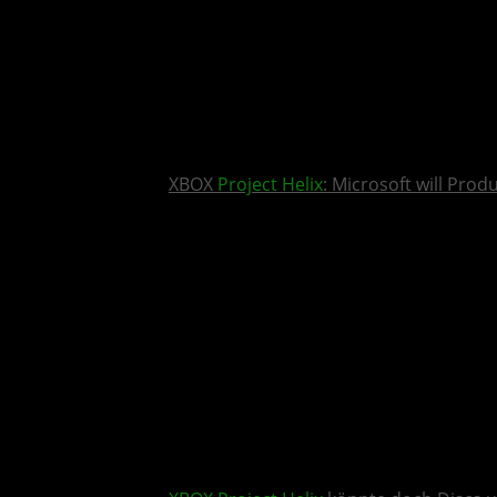
XBOX
Project Helix
: Microsoft will Pro