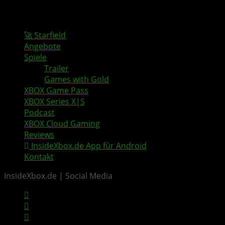
🚀 Starfield
Angebote
Spiele
Trailer
Games with Gold
XBOX Game Pass
XBOX Series X|S
Podcast
XBOX Cloud Gaming
Reviews
InsideXbox.de App für Android
Kontakt
InsideXbox.de | Social Media