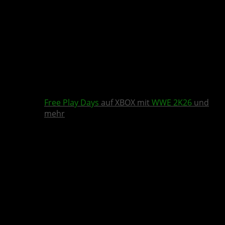
Free Play Days
auf XBOX mit
WWE 2K26
und
mehr