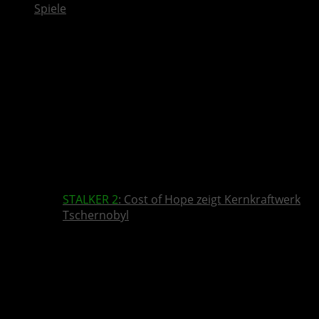
Spiele
STALKER 2
: Cost of Hope zeigt Kernkraftwerk
Tschernobyl