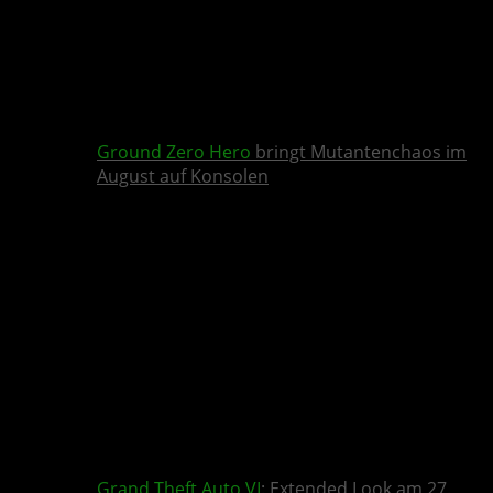
Ground Zero Hero
bringt Mutantenchaos im
August auf Konsolen
Grand Theft Auto VI
: Extended Look am 27.