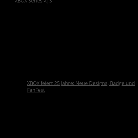
XBOX Series X|S
XBOX feiert 25 Jahre: Neue Designs, Badge und
FanFest