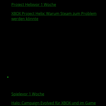
Project Helix
vor 1 Woche
XBOX
Project Helix
: Warum
Steam
zum Problem
werden könnte
Spiele
vor 1 Woche
Halo: Campaign Evolved
für XBOX und im Game