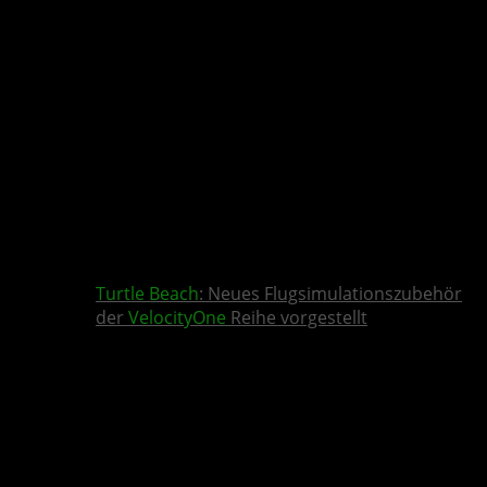
Turtle Beach
: Neues Flugsimulationszubehör
der
VelocityOne
Reihe vorgestellt