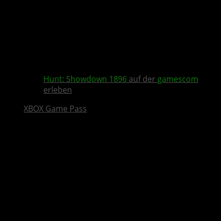
Hunt: Showdown 1896
auf der
gamescom
erleben
XBOX Game Pass