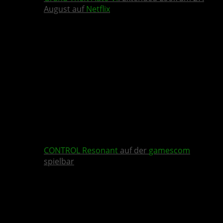
August auf
Netflix
CONTROL Resonant
auf der
gamescom
spielbar