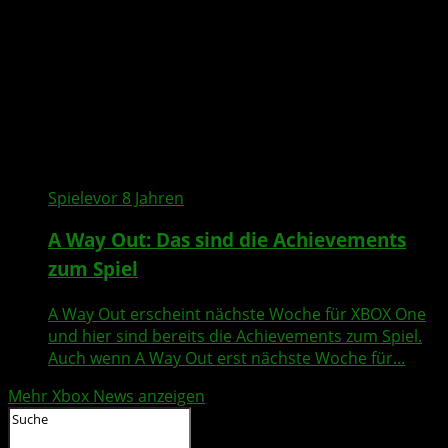
Spiele
vor 8 Jahren
A Way Out: Das sind die Achievements
zum Spiel
A Way Out erscheint nächste Woche für XBOX One
und hier sind bereits die Achievements zum Spiel.
Auch wenn A Way Out erst nächste Woche für...
Mehr Xbox News anzeigen