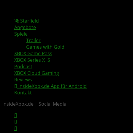
🚀 Starfield
Angebote
Spiele
Trailer
Games with Gold
XBOX Game Pass
XBOX Series X|S
Podcast
XBOX Cloud Gaming
Reviews
InsideXbox.de App für Android
Kontakt
InsideXbox.de | Social Media