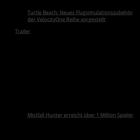
Turtle Beach: Neues Flugsimulationszubehör
der VelocityOne Reihe vorgestellt
Trailer
Mistfall Hunter erreicht über 1 Million Spieler