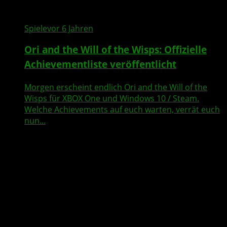
Spiele
vor 6 Jahren
Ori and the Will of the Wisps: Offizielle
Achievementliste veröffentlicht
Morgen erscheint endlich Ori and the Will of the
Wisps für XBOX One und Windows 10 / Steam.
Welche Achievements auf euch warten, verrät euch
nun...