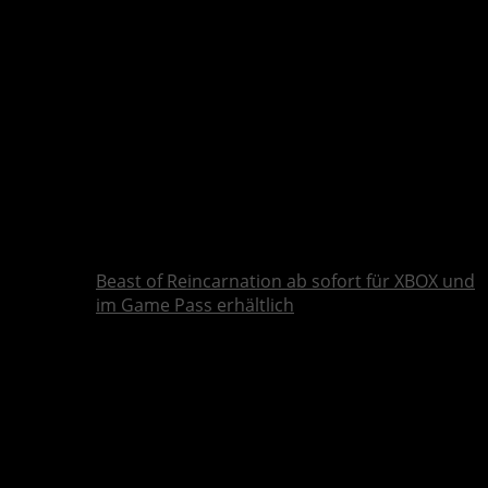
Beast of Reincarnation ab sofort für XBOX und
im Game Pass erhältlich