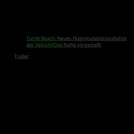
Turtle Beach
: Neues Flugsimulationszubehör
der
VelocityOne
Reihe vorgestellt
Trailer