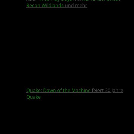
Recon Wildlands
und mehr
Quake
:
Dawn of the Machine
feiert 30 Jahre
Quake