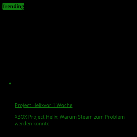
Trending
Project Helix
vor 1 Woche
XBOX
Project Helix
: Warum
Steam
zum Problem
werden könnte