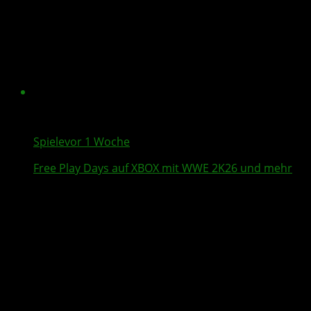
Spiele
vor 1 Woche
Free Play Days
auf XBOX mit
WWE 2K26
und mehr