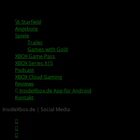
🚀 Starfield
Angebote
Spiele
Trailer
Games with Gold
XBOX Game Pass
XBOX Series X|S
Podcast
XBOX Cloud Gaming
Reviews
InsideXbox.de App für Android
Kontakt
InsideXbox.de | Social Media