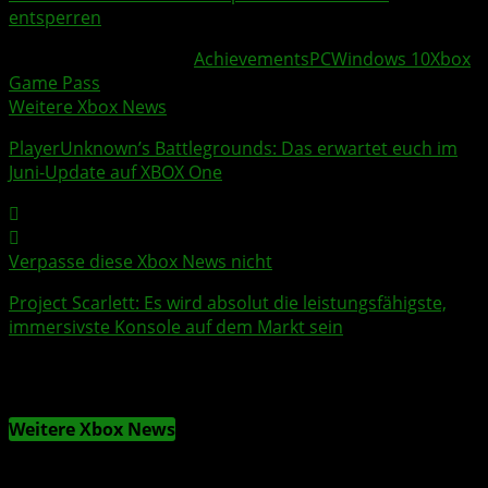
entsperren
Weitere Xbox Themen:
Achievements
PC
Windows 10
Xbox
Game Pass
Weitere Xbox News
PlayerUnknown’s Battlegrounds: Das erwartet euch im
Juni-
Update
auf
XBOX One
Verpasse diese Xbox News nicht
Project Scarlett
: Es wird absolut die leistungsfähigste,
immersivste Konsole auf dem Markt sein
Weitere Xbox News