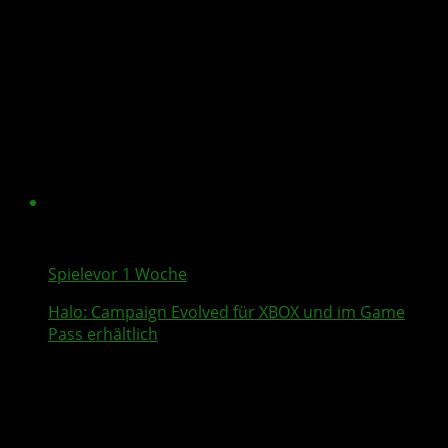
Spiele
vor 1 Woche
Halo: Campaign Evolved
für XBOX und im Game
Pass erhältlich