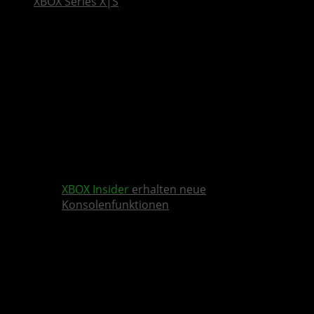
XBOX Series X|S
XBOX Insider
erhalten neue
Konsolenfunktionen