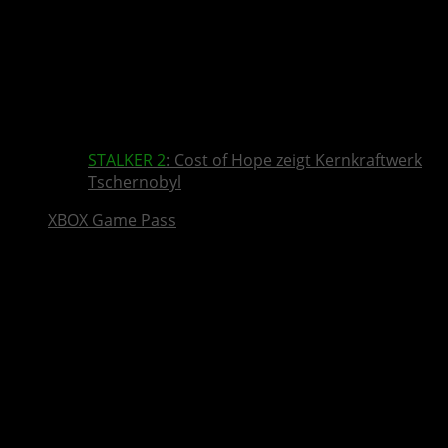
STALKER 2
: Cost of Hope zeigt Kernkraftwerk
Tschernobyl
XBOX Game Pass