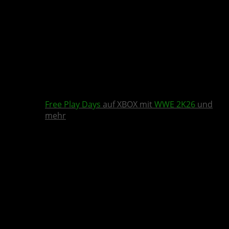
Free Play Days
auf XBOX mit
WWE 2K26
und
mehr