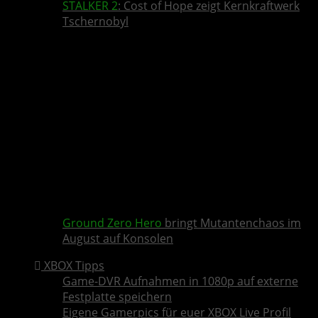
STALKER 2
: Cost of Hope zeigt Kernkraftwerk
Tschernobyl
Ground Zero Hero
bringt Mutantenchaos im
August auf Konsolen
XBOX Tipps
Game-DVR Aufnahmen in 1080p auf externe
Festplatte speichern
Eigene Gamerpics für euer XBOX Live Profil