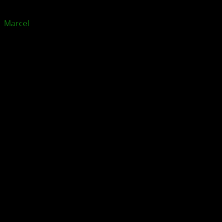
von
Marcel