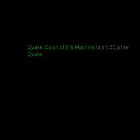
Quake
:
Dawn of the Machine
feiert 30 Jahre
Quake