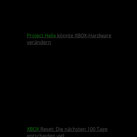
Project Helix
könnte XBOX-Hardware
verändern
XBOX
Reset: Die nächsten 100 Tage
entscheiden viel