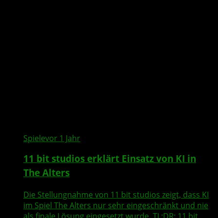
Spiele
vor 1 Jahr
11 bit studios erklärt Einsatz von KI in
The Alters
Die Stellungnahme von 11 bit studios zeigt, dass KI
im Spiel The Alters nur sehr eingeschränkt und nie
als finale Lösung eingesetzt wurde. TL;DR: 11 bit...