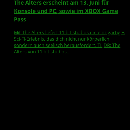
The Alters erscheint am 13. Juni für
Konsole und PC, sowie im XBOX Game
Pass
Mit The Alters liefert 11 bit studios ein einzigartiges
Sci-Fi-Erlebnis, das dich nicht nur körperlich,
sondern auch seelisch herausfordert. TL;DR: The
Alters von 11 bit studios...