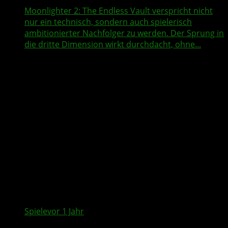
Moonlighter 2: The Endless Vault verspricht nicht
nur ein technisch, sondern auch spielerisch
ambitionierter Nachfolger zu werden. Der Sprung in
die dritte Dimension wirkt durchdacht, ohne...
Spiele
vor 1 Jahr