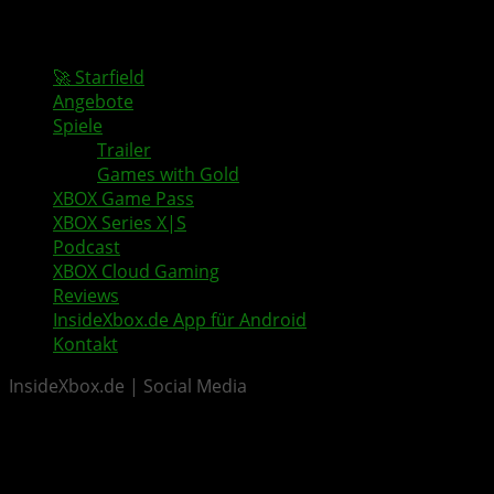
🚀 Starfield
Angebote
Spiele
Trailer
Games with Gold
XBOX Game Pass
XBOX Series X|S
Podcast
XBOX Cloud Gaming
Reviews
InsideXbox.de App für Android
Kontakt
InsideXbox.de | Social Media