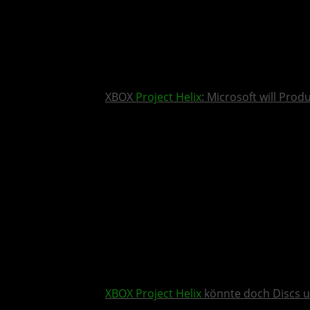
XBOX
Project Helix
: Microsoft will Pro
XBOX
Project Helix
könnte doch Discs u