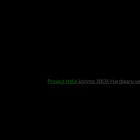
Project Helix
könnte XBOX-Hardware v