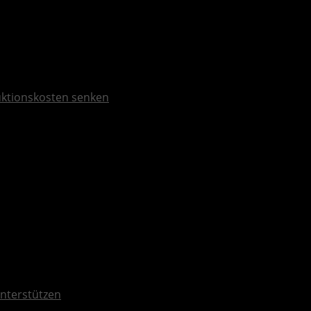
duktionskosten senken
nterstützen