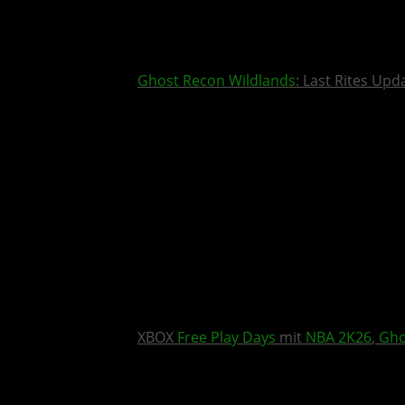
Ghost Recon Wildlands
: Last Rites Upd
XBOX
Free Play Days
mit
NBA 2K26
,
Gho