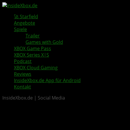
🚀 Starfield
Angebote
Spiele
Trailer
Games with Gold
XBOX Game Pass
XBOX Series X|S
Podcast
XBOX Cloud Gaming
Reviews
InsideXbox.de App für Android
Kontakt
InsideXbox.de | Social Media