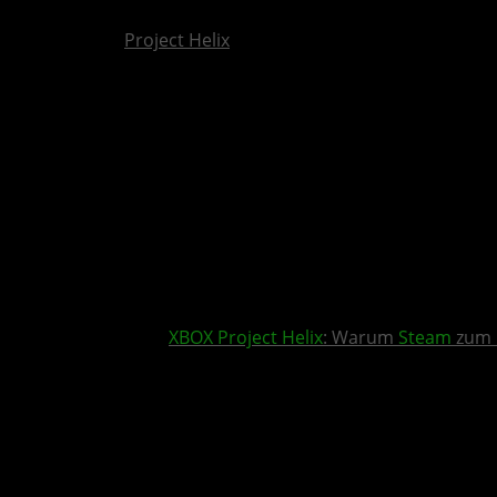
Project Helix
XBOX
Project Helix
: Warum
Steam
zum 