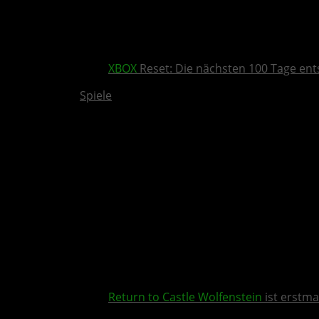
XBOX
Reset: Die nächsten 100 Tage ent
Spiele
Return to Castle Wolfenstein
ist erstma