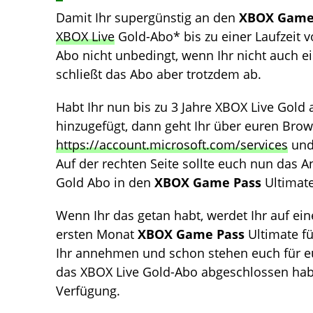
Damit Ihr supergünstig an den
XBOX Game
XBOX Live
Gold-Abo* bis zu einer Laufzeit vo
Abo nicht unbedingt, wenn Ihr nicht auch 
schließt das Abo aber trotzdem ab.
Habt Ihr nun bis zu 3 Jahre XBOX Live Gol
hinzugefügt, dann geht Ihr über euren Bro
https://account.microsoft.com/services
und 
Auf der rechten Seite sollte euch nun das 
Gold Abo in den
XBOX Game Pass
Ultimat
Wenn Ihr das getan habt, werdet Ihr auf eine
ersten Monat
XBOX Game Pass
Ultimate fü
Ihr annehmen und schon stehen euch für eur
das XBOX Live Gold-Abo abgeschlossen hab
Verfügung.