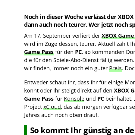
Noch in dieser Woche verlässt der XBOX
dann auch noch teurer. Wer jetzt noch sp
Am 17. September verliert der
XBOX Game 
wird im Zuge dessen, teurer. Aktuell zahlt 
Game Pass
für den
PC
, ab kommenden Donn
die für den Spiele-Abo-Dienst fällig werden
wir finden, immer noch ein guter
Preis
. Doc
Entweder schaut Ihr, dass Ihr für einige Mo
könnt oder Ihr steigt direkt auf den
XBOX G
Game Pass
für
Konsole
und
PC
beinhaltet.
Project
xCloud
, das ab morgen verfügbar s
Jahres auch noch oben drauf.
So kommt Ihr günstig an d