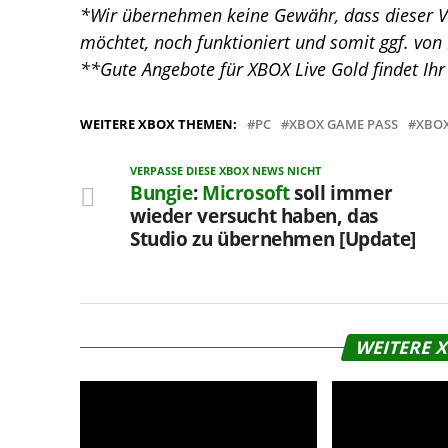
*Wir übernehmen keine Gewähr, dass dieser V
möchtet, noch funktioniert und somit ggf. vo
**Gute Angebote für XBOX Live Gold findet Ihr
WEITERE XBOX THEMEN:
PC
XBOX GAME PASS
XBOX
VERPASSE DIESE XBOX NEWS NICHT
Bungie
:
Microsoft
soll immer
wieder versucht haben, das
Studio zu übernehmen [Update]
WEITERE 