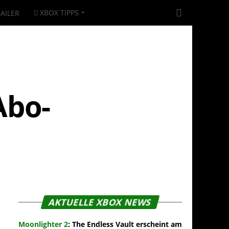
XBOX TIPPS
AILER
Abo-
AKTUELLE XBOX NEWS
Moonlighter 2
: The Endless Vault erscheint am