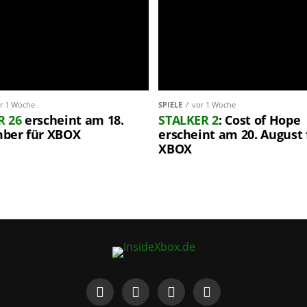
r 1 Woche
SPIELE
vor 1 Woche
R 26
erscheint am 18.
STALKER 2
: Cost of Hope
ber für XBOX
erscheint am 20. August 
XBOX