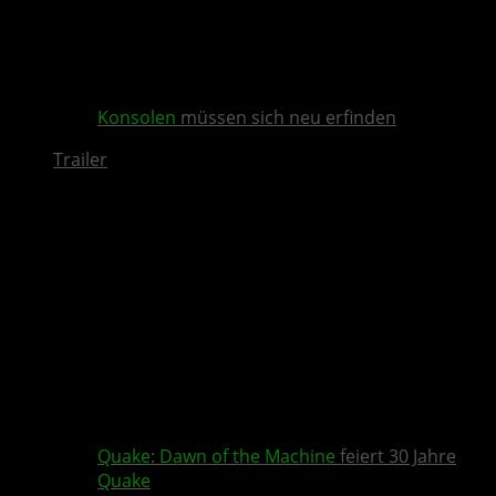
Konsolen
müssen sich neu erfinden
Trailer
Quake
:
Dawn of the Machine
feiert 30 Jahre
Quake