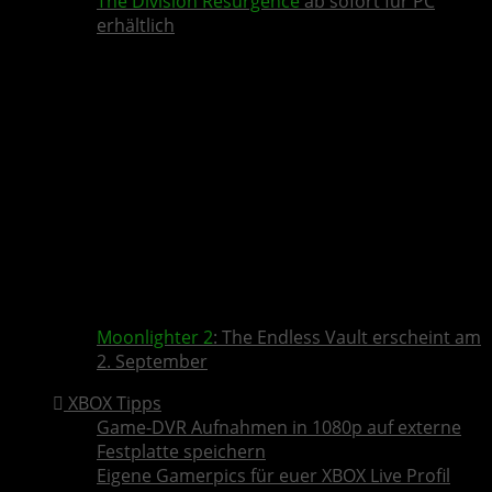
The Division Resurgence
ab sofort für PC
erhältlich
Moonlighter 2
: The Endless Vault erscheint am
2. September
XBOX Tipps
Game-DVR Aufnahmen in 1080p auf externe
Festplatte speichern
Eigene Gamerpics für euer XBOX Live Profil