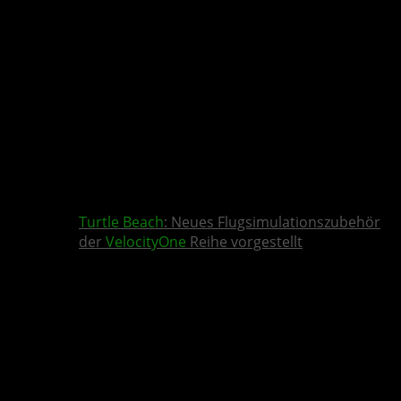
Turtle Beach
: Neues Flugsimulationszubehör
der
VelocityOne
Reihe vorgestellt