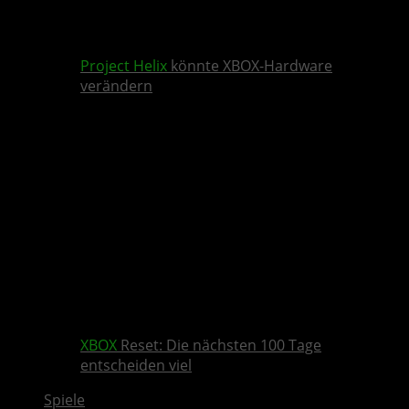
Project Helix
könnte XBOX-Hardware
verändern
XBOX
Reset: Die nächsten 100 Tage
entscheiden viel
Spiele