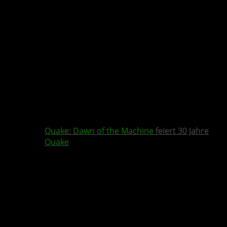
Quake
:
Dawn of the Machine
feiert 30 Jahre
Quake