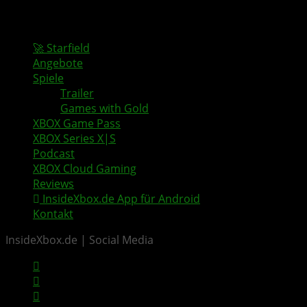
🚀 Starfield
Angebote
Spiele
Trailer
Games with Gold
XBOX Game Pass
XBOX Series X|S
Podcast
XBOX Cloud Gaming
Reviews
InsideXbox.de App für Android
Kontakt
InsideXbox.de | Social Media