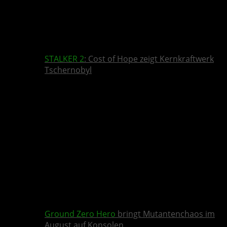
STALKER 2
: Cost of Hope zeigt Kernkraftwerk
Tschernobyl
Ground Zero Hero
bringt Mutantenchaos im
August auf Konsolen