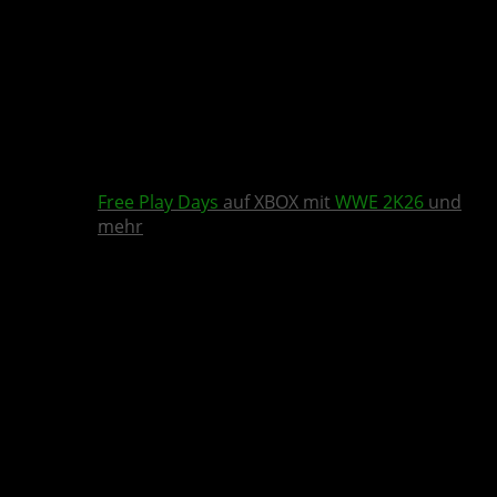
Free Play Days
auf XBOX mit
WWE 2K26
und
mehr