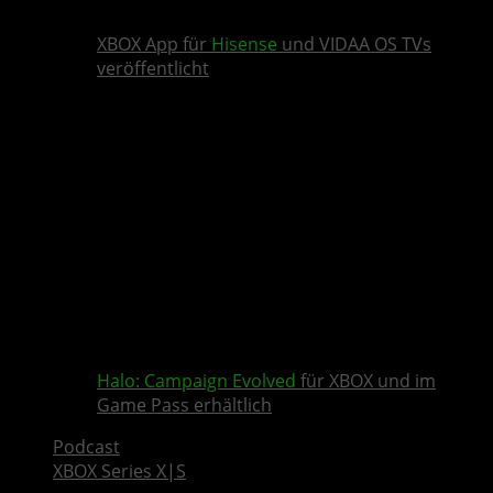
XBOX App für
Hisense
und VIDAA OS TVs
veröffentlicht
Halo: Campaign Evolved
für XBOX und im
Game Pass erhältlich
Podcast
XBOX Series X|S