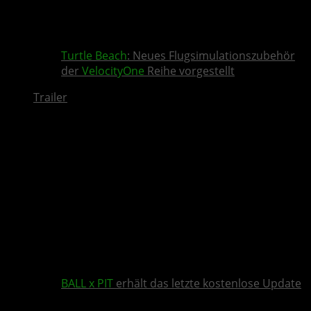
Turtle Beach
: Neues Flugsimulationszubehör
der
VelocityOne
Reihe vorgestellt
Trailer
BALL x PIT
erhält das letzte kostenlose Update