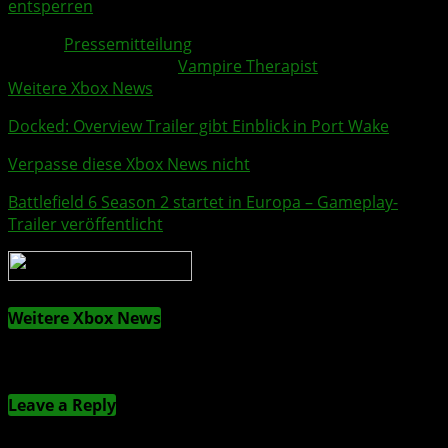
entsperren
Quelle:
Pressemitteilung
Weitere Xbox Themen:
Vampire Therapist
Weitere Xbox News
Docked
: Overview Trailer gibt Einblick in Port Wake
Verpasse diese Xbox News nicht
Battlefield 6
Season 2 startet in Europa – Gameplay-
Trailer veröffentlicht
Weitere Xbox News
Kommentieren
Leave a Reply