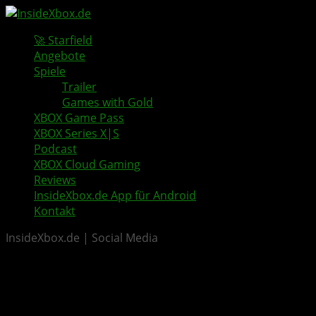
🚀 Starfield
Angebote
Spiele
Trailer
Games with Gold
XBOX Game Pass
XBOX Series X|S
Podcast
XBOX Cloud Gaming
Reviews
InsideXbox.de App für Android
Kontakt
InsideXbox.de | Social Media