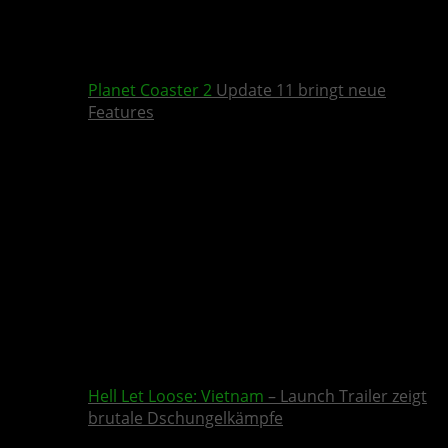
Planet Coaster 2
Update 11 bringt neue
Features
Hell Let Loose: Vietnam
– Launch Trailer zeigt
brutale Dschungelkämpfe