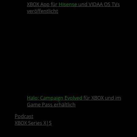
XBOX App für
Hisense
und VIDAA OS TVs
veröffentlicht
Halo: Campaign Evolved
für XBOX und im
Game Pass erhältlich
Podcast
XBOX Series X|S