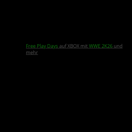
Free Play Days
auf XBOX mit
WWE 2K26
und
mehr