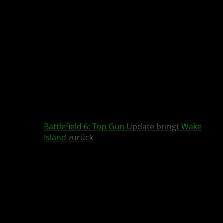
Battlefield 6
:
Top Gun
Update bringt
Wake
Island
zurück