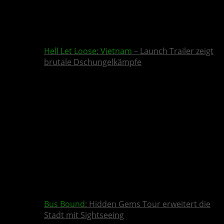
Hell Let Loose: Vietnam
– Launch Trailer zeigt
brutale Dschungelkämpfe
Bus Bound
: Hidden Gems Tour erweitert die
Stadt mit Sightseeing