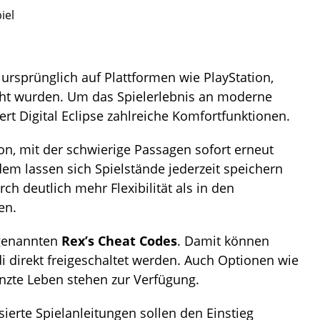
iel
ursprünglich auf Plattformen wie PlayStation,
ht wurden. Um das Spielerlebnis an moderne
rt Digital Eclipse zahlreiche Komfortfunktionen.
on, mit der schwierige Passagen sofort erneut
m lassen sich Spielstände jederzeit speichern
ch deutlich mehr Flexibilität als in den
en.
ogenannten
Rex’s Cheat Codes
. Damit können
 direkt freigeschaltet werden. Auch Optionen wie
zte Leben stehen zur Verfügung.
rte Spielanleitungen sollen den Einstieg