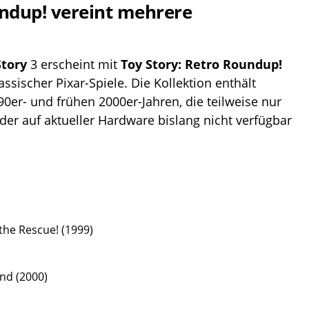
undup! vereint mehrere
Story
3 erscheint mit
Toy Story
: Retro Roundup!
sischer Pixar-Spiele. Die Kollektion enthält
0er- und frühen 2000er-Jahren, die teilweise nur
er auf aktueller Hardware bislang nicht verfügbar
 the Rescue! (1999)
nd (2000)