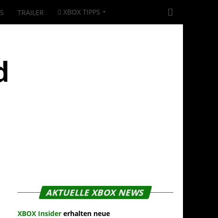
XBOX TIPPS
|S
TRAILER
d
AKTUELLE XBOX NEWS
XBOX Insider
erhalten neue