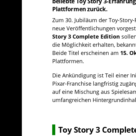
beliebte Toy Story 3-Erfahrun
Plattformen zurück.
Zum 30. Jubiläum der Toy-Story
neue Veröffentlichungen vorgeste
Story
3 Complete Edition
sollen
die Möglichkeit erhalten, bekann
Beide Titel erscheinen am
15. O
Plattformen.
Die Ankündigung ist Teil einer In
Pixar-Franchise langfristig zugän
auf eine Mischung aus Spielesa
umfangreichen Hintergrundinhal
Toy Story 3 Complete