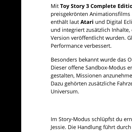
Mit
Toy Story
3 Complete Editi
preisgekrönten Animationsfilms
enthält laut
Atari
und Digital Ecl
und integriert zusätzlich Inhalte,
Version veröffentlicht wurden. G
Performance verbessert.
Besonders bekannt wurde das O
Dieser offene Sandbox-Modus erla
gestalten, Missionen anzunehmen
Dazu gehörten zusätzliche Fahr
Universum.
Im Story-Modus schlüpfst du ern
Jessie. Die Handlung führt durc