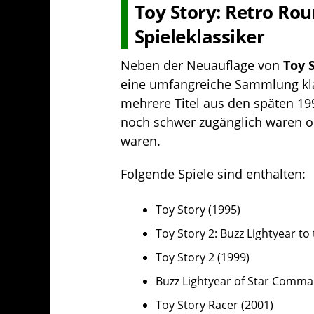
Toy Story: Retro Ro
Spieleklassiker
Neben der Neuauflage von
Toy 
eine umfangreiche Sammlung klas
mehrere Titel aus den späten 199
noch schwer zugänglich waren od
waren.
Folgende Spiele sind enthalten:
Toy Story (1995)
Toy Story 2: Buzz Lightyear to
Toy Story 2 (1999)
Buzz Lightyear of Star Comma
Toy Story Racer (2001)