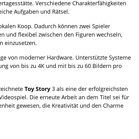
tagesstätte. Verschiedene Charakterfähigkeiten
eiche Aufgaben und Rätsel.
 lokalen Koop. Dadurch können zwei Spieler
n und flexibel zwischen den Figuren wechseln,
n einzusetzen.
lage von moderner Hardware. Unterstützte Systeme
ung von bis zu 4K und mit bis zu 60 Bildern pro
ezeichnete
Toy Story
3 als eine der erfolgreichsten
ideospiel. Die erneute Arbeit an dem Titel sei für
nheit gewesen, die Kreativität und den Charme