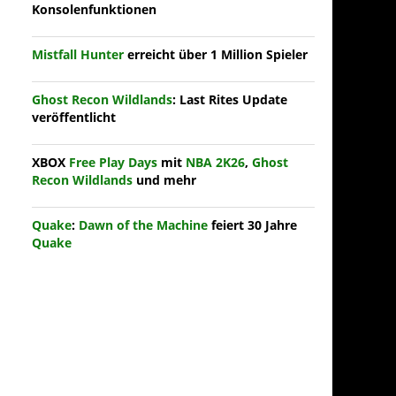
Konsolenfunktionen
Mistfall Hunter
erreicht über 1 Million Spieler
Ghost Recon Wildlands
: Last Rites Update
veröffentlicht
XBOX
Free Play Days
mit
NBA 2K26
,
Ghost
Recon Wildlands
und mehr
Quake
:
Dawn of the Machine
feiert 30 Jahre
Quake