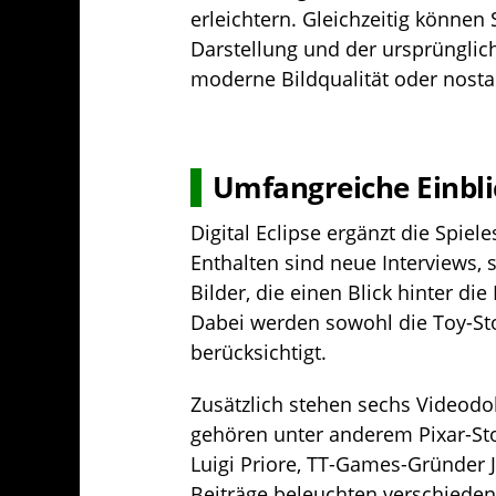
erleichtern. Gleichzeitig können
Darstellung und der ursprünglic
moderne Bildqualität oder nosta
Umfangreiche Einblic
Digital Eclipse ergänzt die Spie
Enthalten sind neue Interviews,
Bilder, die einen Blick hinter d
Dabei werden sowohl die Toy-Stor
berücksichtigt.
Zusätzlich stehen sechs Videod
gehören unter anderem Pixar-St
Luigi Priore, TT-Games-Gründer 
Beiträge beleuchten verschieden