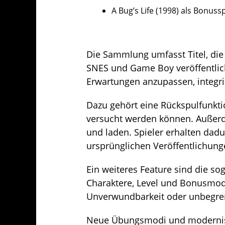
A Bug’s Life (1998) als Bonussp
Die Sammlung umfasst Titel, die 
SNES und Game Boy veröffentlic
Erwartungen anzupassen, integrie
Dazu gehört eine Rückspulfunkti
versucht werden können. Außerde
und laden. Spieler erhalten dadur
ursprünglichen Veröffentlichung
Ein weiteres Feature sind die s
Charaktere, Level und Bonusmodi
Unverwundbarkeit oder unbegren
Neue Übungsmodi und modernisie