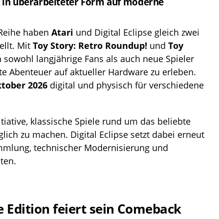
g in überarbeiteter Form auf moderne
-Reihe haben
Atari
und Digital Eclipse gleich zwei
llt. Mit
Toy Story
: Retro Roundup!
und
Toy
 sowohl langjährige Fans als auch neue Spieler
te Abenteuer auf aktueller Hardware zu erleben.
ktober 2026
digital und physisch für verschiedene
itiative, klassische Spiele rund um das beliebte
glich zu machen. Digital Eclipse setzt dabei erneut
mmlung, technischer Modernisierung und
ten.
 Edition feiert sein Comeback