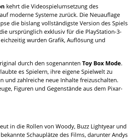
on
kehrt die Videospielumsetzung des
 auf moderne Systeme zurück. Die Neuauflage
ipse die bislang vollständigste Version des Spiels
 die ursprünglich exklusiv für die PlayStation-3-
leichzeitig wurden Grafik, Auflösung und
riginal durch den sogenannten
Toy Box Mode
.
ubte es Spielern, ihre eigene Spielwelt zu
 und zahlreiche neue Inhalte freizuschalten.
zeuge, Figuren und Gegenstände aus dem Pixar-
eut in die Rollen von Woody, Buzz Lightyear und
h bekannte Schauplätze des Films, darunter Andys