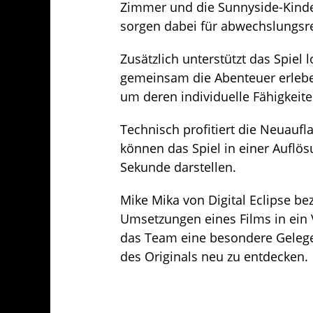
Zimmer und die Sunnyside-Kinder
sorgen dabei für abwechslungsr
Zusätzlich unterstützt das Spiel
gemeinsam die Abenteuer erlebe
um deren individuelle Fähigkeite
Technisch profitiert die Neuauf
können das Spiel in einer Auflös
Sekunde darstellen.
Mike Mika von Digital Eclipse b
Umsetzungen eines Films in ein V
das Team eine besondere Gelege
des Originals neu zu entdecken.