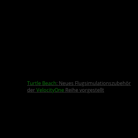
Turtle Beach
: Neues Flugsimulationszubehör
der
VelocityOne
Reihe vorgestellt