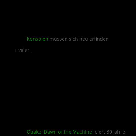
Konsolen
müssen sich neu erfinden
Trailer
Quake
:
Dawn of the Machine
feiert 30 Jahre