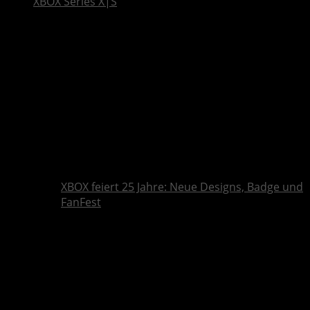
XBOX Series X|S
XBOX feiert 25 Jahre: Neue Designs, Badge und
FanFest