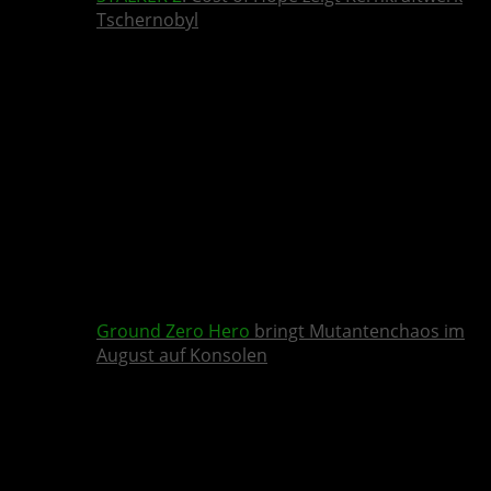
Tschernobyl
Ground Zero Hero
bringt Mutantenchaos im
August auf Konsolen