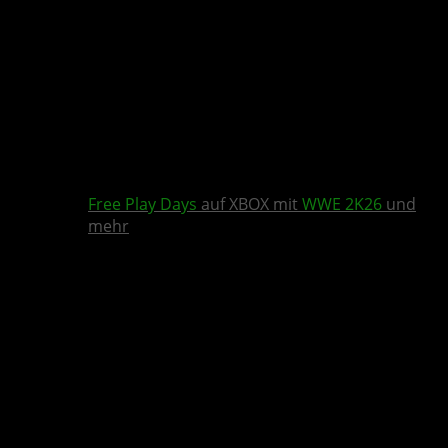
Free Play Days
auf XBOX mit
WWE 2K26
und
mehr