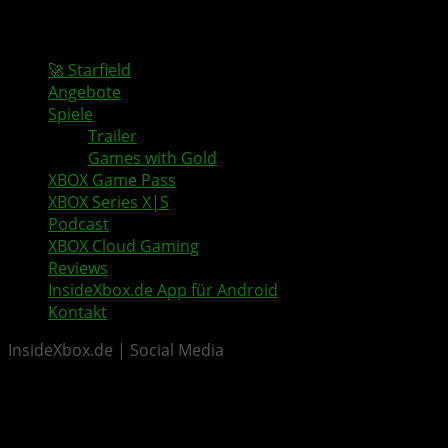
🚀 Starfield
Angebote
Spiele
Trailer
Games with Gold
XBOX Game Pass
XBOX Series X|S
Podcast
XBOX Cloud Gaming
Reviews
InsideXbox.de App für Android
Kontakt
InsideXbox.de | Social Media