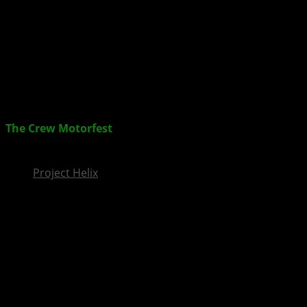
InsideXbox.de
The Crew Motorfest
: RC Frenzy Playlist bringt Chaos
auf die Strecke
Project Helix