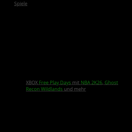
Spiele
XBOX
Free Play Days
mit
NBA 2K26
,
Ghost
Recon Wildlands
und mehr