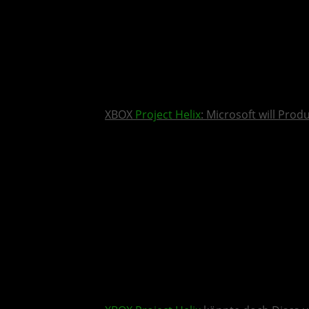
XBOX
Project Helix
: Microsoft will Pro