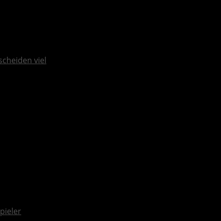
scheiden viel
pieler