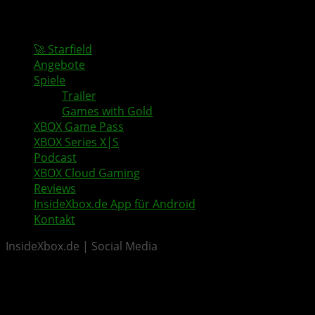
🚀 Starfield
Angebote
Spiele
Trailer
Games with Gold
XBOX Game Pass
XBOX Series X|S
Podcast
XBOX Cloud Gaming
Reviews
InsideXbox.de App für Android
Kontakt
InsideXbox.de | Social Media