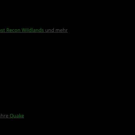
st Recon Wildlands
und mehr
Jahre
Quake