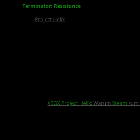
Terminator: Resistance
– Complete Edition ersc
Project Helix
XBOX
Project Helix
: Warum
Steam
zum 