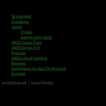
🚀 Starfield
Angebote
Spiele
Trailer
Games with Gold
XBOX Game Pass
XBOX Series X|S
Podcast
XBOX Cloud Gaming
Reviews
InsideXbox.de App für Android
Kontakt
InsideXbox.de | Social Media