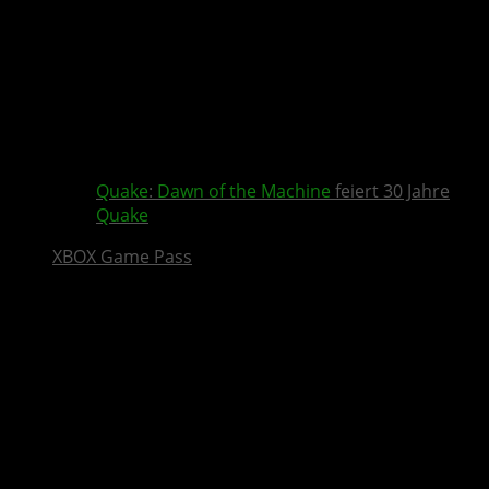
Quake
:
Dawn of the Machine
feiert 30 Jahre
Quake
XBOX Game Pass