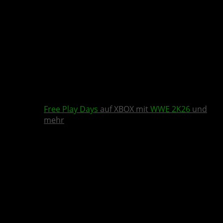
Free Play Days
auf XBOX mit
WWE 2K26
und
mehr