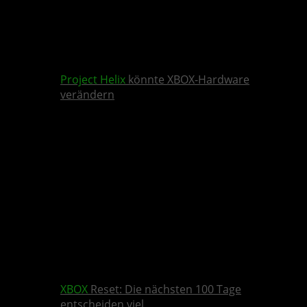
Project Helix
könnte XBOX-Hardware
verändern
XBOX
Reset: Die nächsten 100 Tage
entscheiden viel