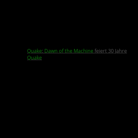
Quake
:
Dawn of the Machine
feiert 30 Jahre
Quake