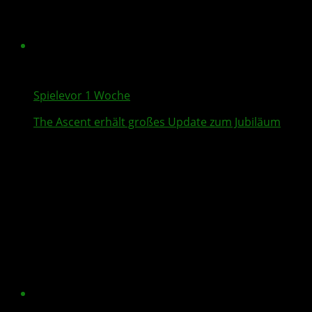
Spiele
vor 1 Woche
The Ascent
erhält großes Update zum Jubiläum