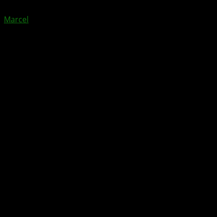
von
Marcel