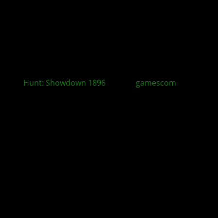
Hunt: Showdown 1896
auf der
gamescom
erleben