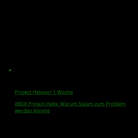
Project Helix
vor 1 Woche
XBOX
Project Helix
: Warum
Steam
zum Problem
werden könnte