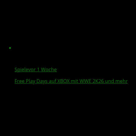
Spiele
vor 1 Woche
Free Play Days
auf XBOX mit
WWE 2K26
und mehr