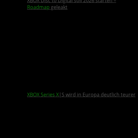
XBOX Disc to Digital soll 2026 starten –
Roadmap
geleakt
XBOX Series X
|S wird in Europa deutlich teurer