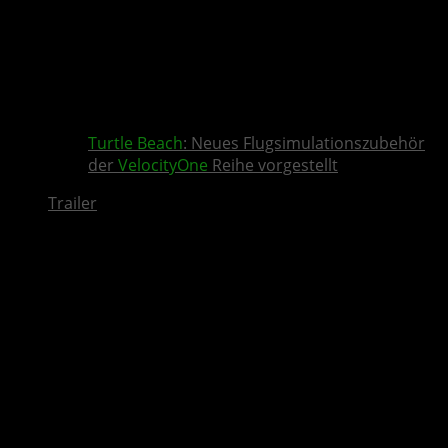
Turtle Beach
: Neues Flugsimulationszubehör
der
VelocityOne
Reihe vorgestellt
Trailer