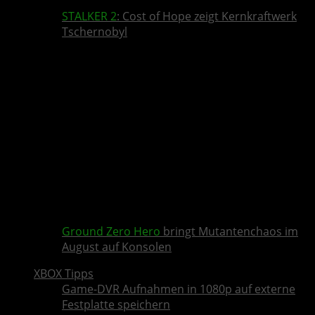
STALKER 2
: Cost of Hope zeigt Kernkraftwerk
Tschernobyl
Ground Zero Hero
bringt Mutantenchaos im
August auf Konsolen
XBOX Tipps
Game-DVR Aufnahmen in 1080p auf externe
Festplatte speichern