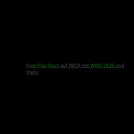
Free Play Days
auf XBOX mit
WWE 2K26
und
mehr