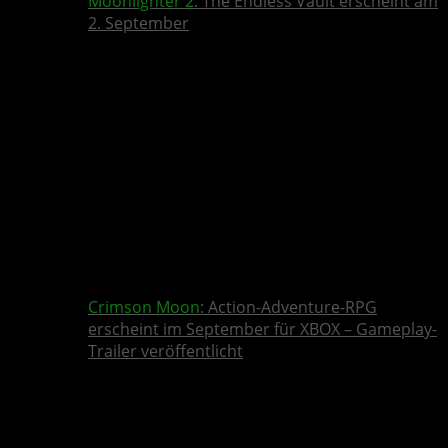
Moonlighter 2
: The Endless Vault erscheint am
2. September
Crimson Moon
: Action-Adventure-RPG
erscheint im September für XBOX – Gameplay-
Trailer veröffentlicht