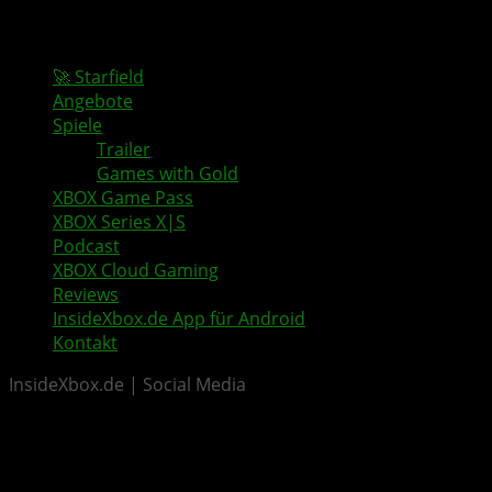
🚀 Starfield
Angebote
Spiele
Trailer
Games with Gold
XBOX Game Pass
XBOX Series X|S
Podcast
XBOX Cloud Gaming
Reviews
InsideXbox.de App für Android
Kontakt
InsideXbox.de | Social Media