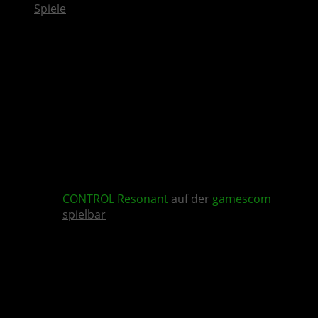
Spiele
CONTROL Resonant
auf der
gamescom
spielbar