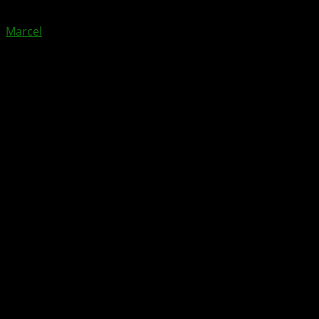
von
Marcel