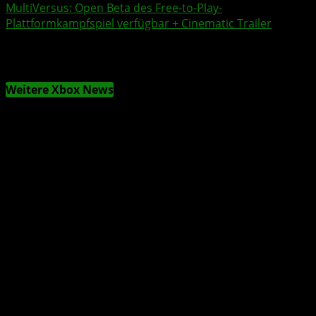
MultiVersus
:
Open Beta
des Free-to-Play-
Plattformkampfspiel verfügbar + Cinematic
Trailer
Weitere Xbox News