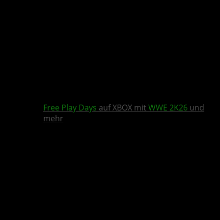
Free Play Days
auf XBOX mit
WWE 2K26
und
mehr