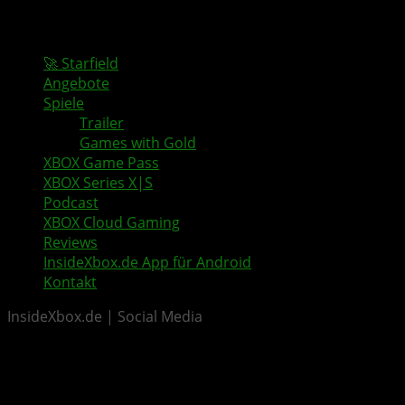
🚀 Starfield
Angebote
Spiele
Trailer
Games with Gold
XBOX Game Pass
XBOX Series X|S
Podcast
XBOX Cloud Gaming
Reviews
InsideXbox.de App für Android
Kontakt
InsideXbox.de | Social Media