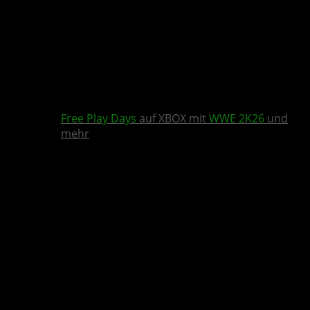
Free Play Days
auf XBOX mit
WWE 2K26
und
mehr