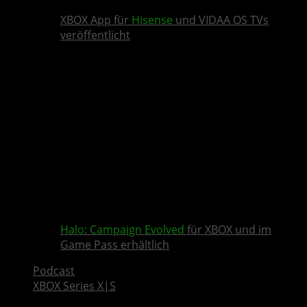
XBOX App für
Hisense
und VIDAA OS TVs
veröffentlicht
Halo: Campaign Evolved
für XBOX und im
Game Pass erhältlich
Podcast
XBOX Series X|S