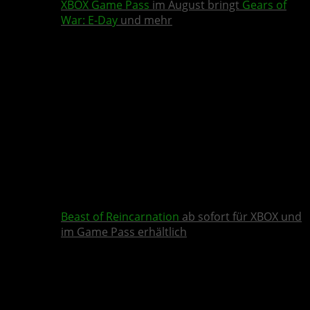
XBOX Game Pass
im August bringt
Gears of
War: E-Day
und mehr
Beast of Reincarnation
ab sofort für XBOX und
im Game Pass erhältlich