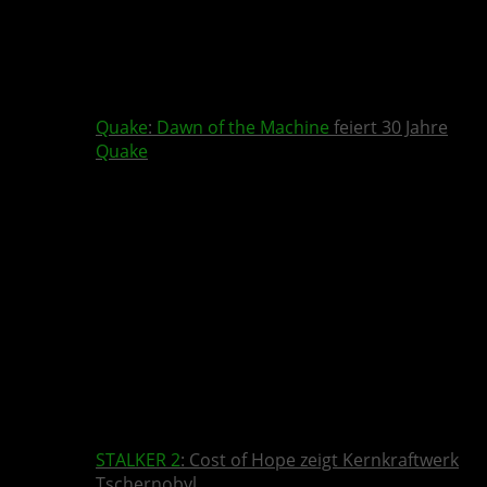
Quake
:
Dawn of the Machine
feiert 30 Jahre
Quake
STALKER 2
: Cost of Hope zeigt Kernkraftwerk
Tschernobyl