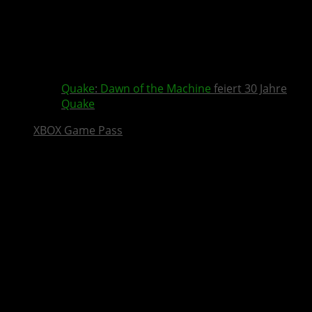
Quake
:
Dawn of the Machine
feiert 30 Jahre
Quake
XBOX Game Pass