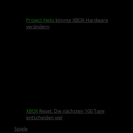
Project Helix
könnte XBOX-Hardware
verändern
XBOX
Reset: Die nächsten 100 Tage
entscheiden viel
Spiele