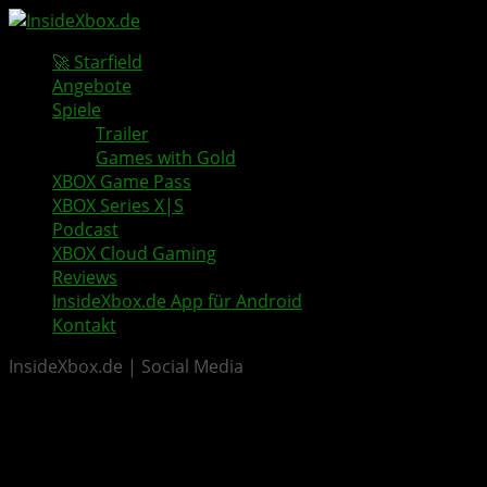
🚀 Starfield
Angebote
Spiele
Trailer
Games with Gold
XBOX Game Pass
XBOX Series X|S
Podcast
XBOX Cloud Gaming
Reviews
InsideXbox.de App für Android
Kontakt
InsideXbox.de | Social Media