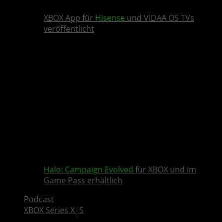
XBOX App für
Hisense
und VIDAA OS TVs
veröffentlicht
Halo: Campaign Evolved
für XBOX und im
Game Pass erhältlich
Podcast
XBOX Series X|S