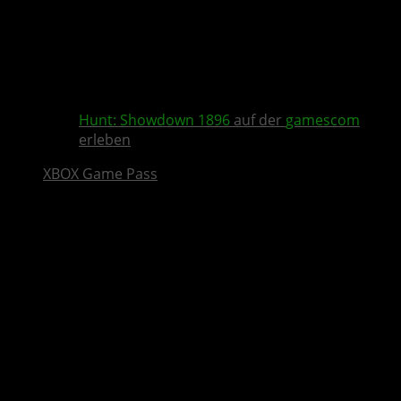
Hunt: Showdown 1896
auf der
gamescom
erleben
XBOX Game Pass