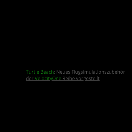
Turtle Beach
: Neues Flugsimulationszubehör
der
VelocityOne
Reihe vorgestellt