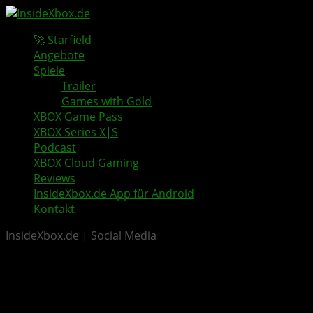
🚀 Starfield
Angebote
Spiele
Trailer
Games with Gold
XBOX Game Pass
XBOX Series X|S
Podcast
XBOX Cloud Gaming
Reviews
InsideXbox.de App für Android
Kontakt
InsideXbox.de | Social Media