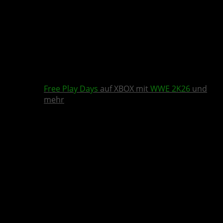
Free Play Days
auf XBOX mit
WWE 2K26
und
mehr