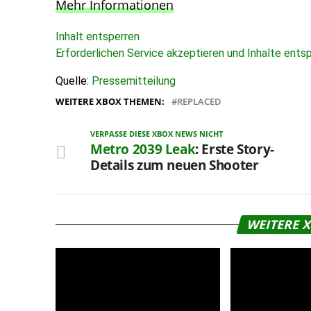
Mehr Informationen
Inhalt entsperren
Erforderlichen Service akzeptieren und Inhalte ents
Quelle:
Pressemitteilung
WEITERE XBOX THEMEN:
REPLACED
VERPASSE DIESE XBOX NEWS NICHT
Metro 2039
Leak
: Erste Story-
Details zum neuen Shooter
WEITERE 