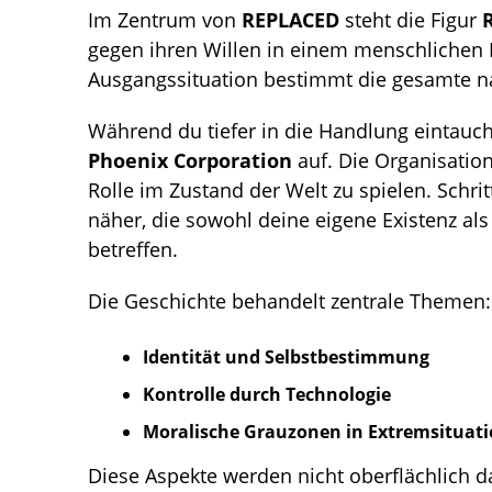
Im Zentrum von
REPLACED
steht die Figur
R
gegen ihren Willen in einem menschlichen K
Ausgangssituation bestimmt die gesamte nar
Während du tiefer in die Handlung eintauch
Phoenix Corporation
auf. Die Organisatio
Rolle im Zustand der Welt zu spielen. Schr
näher, die sowohl deine eigene Existenz als
betreffen.
Die Geschichte behandelt zentrale Themen:
Identität und Selbstbestimmung
Kontrolle durch Technologie
Moralische Grauzonen in Extremsituat
Diese Aspekte werden nicht oberflächlich da