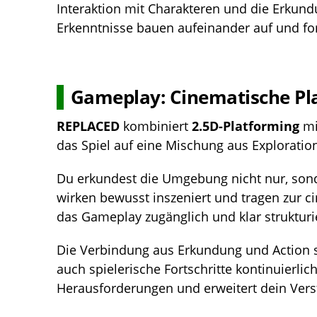
Interaktion mit Charakteren und die Erkun
Erkenntnisse bauen aufeinander auf und fo
Gameplay: Cinematische Pl
REPLACED
kombiniert
2.5D-Platforming
mi
das Spiel auf eine Mischung aus Explorat
Du erkundest die Umgebung nicht nur, sonde
wirken bewusst inszeniert und tragen zur ci
das Gameplay zugänglich und klar strukturie
Die Verbindung aus Erkundung und Action so
auch spielerische Fortschritte kontinuierlic
Herausforderungen und erweitert dein Vers