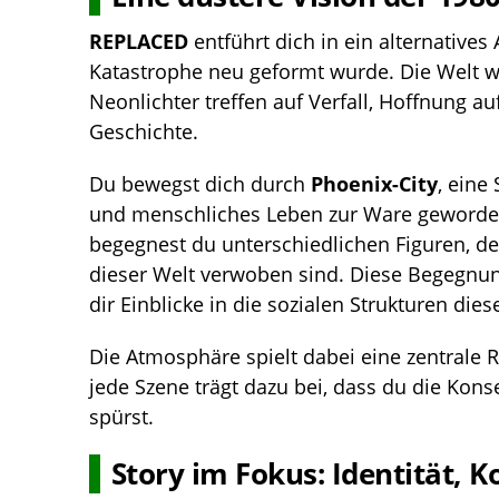
REPLACED
entführt dich in ein alternatives
Katastrophe neu geformt wurde. Die Welt wir
Neonlichter treffen auf Verfall, Hoffnung auf
Geschichte.
Du bewegst dich durch
Phoenix-City
, eine
und menschliches Leben zur Ware geworden
begegnest du unterschiedlichen Figuren, d
dieser Welt verwoben sind. Diese Begegnu
dir Einblicke in die sozialen Strukturen die
Die Atmosphäre spielt dabei eine zentrale
jede Szene trägt dazu bei, dass du die Kon
spürst.
Story im Fokus: Identität, 